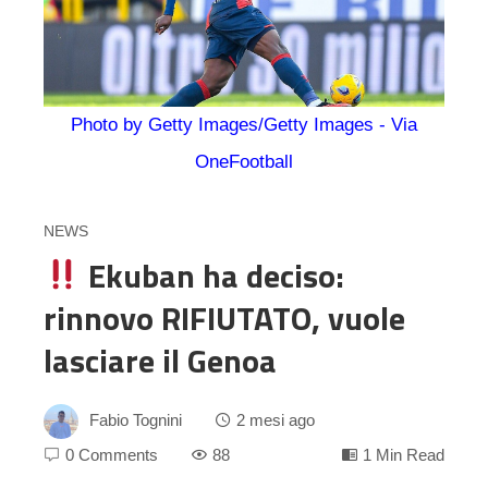
Photo by Getty Images/Getty Images - Via
OneFootball
NEWS
Ekuban ha deciso:
rinnovo RIFIUTATO, vuole
lasciare il Genoa
Fabio Tognini
2 mesi ago
0 Comments
88
1 Min Read