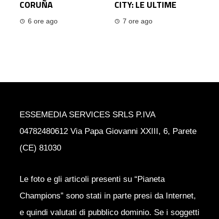
CORUÑA
CITY: LE ULTIME
6 ore ago
7 ore ago
ESSEMEDIA SERVICES SRLS P.IVA
04782480612 Via Papa Giovanni XXIII, 6, Parete
(CE) 81030
Le foto e gli articoli presenti su “Pianeta
Champions” sono stati in parte presi da Internet,
e quindi valutati di pubblico dominio. Se i soggetti