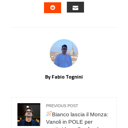
FACEBOOK
TWITTER
LINKEDIN
PINTERES
EMAIL
STUMBLEUPON
By Fabio Tognini
PREVIOUS POST
Bianco lascia il Monza:
Vanoli in POLE per