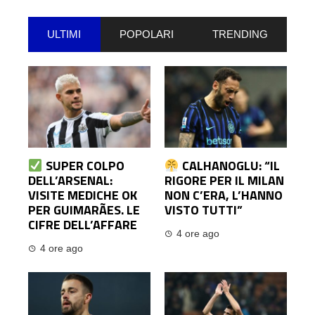
ULTIMI
POPOLARI
TRENDING
SUPER COLPO
CALHANOGLU: “IL
DELL’ARSENAL:
RIGORE PER IL MILAN
VISITE MEDICHE OK
NON C’ERA, L’HANNO
PER GUIMARÃES. LE
VISTO TUTTI”
CIFRE DELL’AFFARE
4 ore ago
4 ore ago