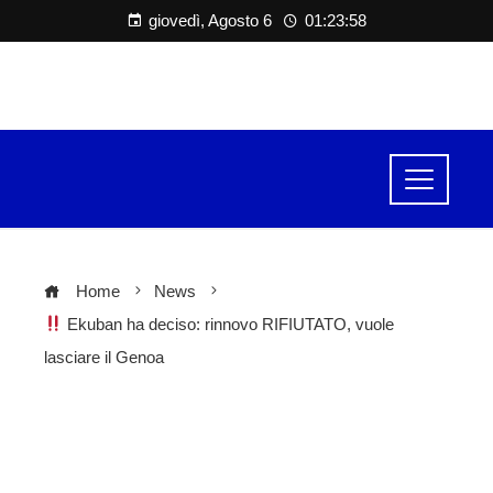
giovedì, Agosto 6
01:23:58
Home
News
Ekuban ha deciso: rinnovo RIFIUTATO, vuole
lasciare il Genoa