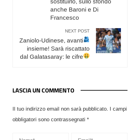
sostituirlo, sullo sfondo
anche Baroni e Di
Francesco
NEXT POST
Zaniolo-Udinese, avanti
insieme! Sarà riscattato
dal Galatasaray: le cifre
LASCIA UN COMMENTO
Il tuo indirizzo email non sarà pubblicato.
I campi
obbligatori sono contrassegnati
*