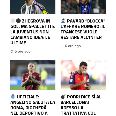
ZHEGROVA IN
PAVARD “BLOCCA”
GOL, MA SPALLETTI E
L’AFFARE ROMERO: IL
LA JUVENTUS NON
FRANCESE VUOLE
CAMBIANO IDEA: LE
RESTARE ALL’INTER
ULTIME
6 ore ago
5 ore ago
UFFICIALE:
RODRI DICE SÌ AL
ANGELINO SALUTA LA
BARCELLONA!
ROMA, GIOCHERÀ
ADESSO LA
NEL DEPORTIVO A
TRATTATIVA COL