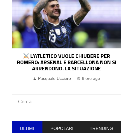
?
L’ATLETICO VUOLE CHIUDERE PER
ROMERO: ARSENAL E BARCELLONA NON SI
ARRENDONO. LA SITUAZIONE
Pasquale Ucciero
8 ore ago
Ricerca
per:
ULTIMI
POPOLARI
TRENDING