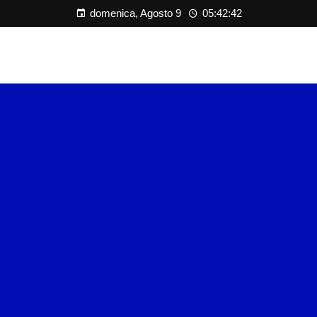
domenica, Agosto 9
05:42:42