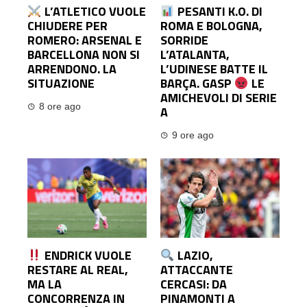
L’ATLETICO VUOLE
PESANTI K.O. DI
CHIUDERE PER
ROMA E BOLOGNA,
ROMERO: ARSENAL E
SORRIDE
BARCELLONA NON SI
L’ATALANTA,
ARRENDONO. LA
L’UDINESE BATTE IL
SITUAZIONE
BARÇA. GASP
LE
AMICHEVOLI DI SERIE
8 ore ago
A
9 ore ago
ENDRICK VUOLE
LAZIO,
RESTARE AL REAL,
ATTACCANTE
MA LA
CERCASI: DA
CONCORRENZA IN
PINAMONTI A