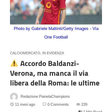
Photo by Gabriele Maltinti/Getty Images - Via
One Football
CALCIOMERCATO
,
IN EVIDENZA
Accordo Baldanzi-
Verona, ma manca il via
libera della Roma: le ultime
Redazione PianetaChampions
11 mesi ago
0 Comments
239
1 Min Read