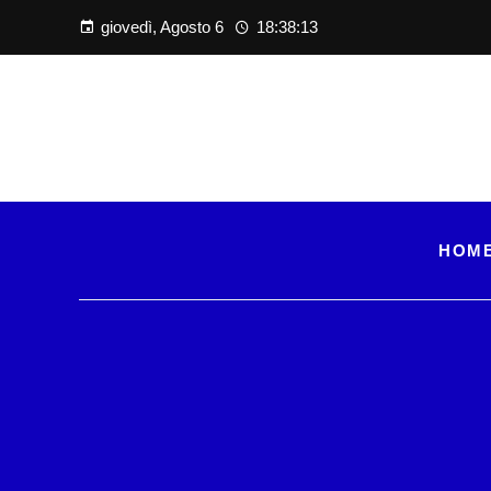
giovedì, Agosto 6
18:38:14
HOM