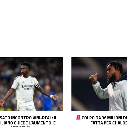
PO DA 36 MILIONI DEL COMO! È
ROMERO-INTER, ACCOR
FATTA PER CHALOBAH
COSA MANCA E L’INSIDIA 