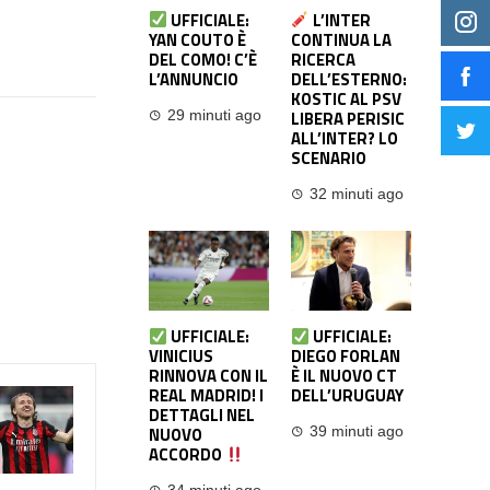
UFFICIALE:
L’INTER
YAN COUTO È
CONTINUA LA
DEL COMO! C’È
RICERCA
L’ANNUNCIO
DELL’ESTERNO:
KOSTIC AL PSV
LIBERA PERISIC
29 minuti ago
ALL’INTER? LO
SCENARIO
32 minuti ago
UFFICIALE:
UFFICIALE:
VINICIUS
DIEGO FORLAN
RINNOVA CON IL
È IL NUOVO CT
REAL MADRID! I
DELL’URUGUAY
DETTAGLI NEL
NUOVO
39 minuti ago
ACCORDO