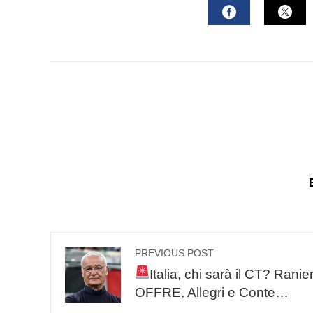
FACEBOOK
TWI
PREVIOUS POST
Italia, chi sarà il CT? Ranier
OFFRE, Allegri e Conte…