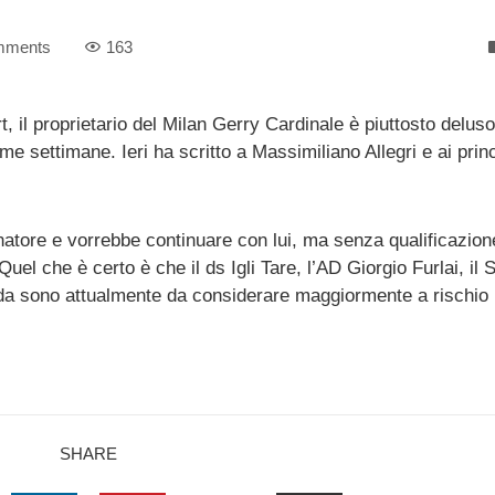
mments
163
 il proprietario del Milan Gerry Cardinale è piuttosto deluso
e settimane. Ieri ha scritto a Massimiliano Allegri e ai princ
natore e vorrebbe continuare con lui, ma senza qualificazion
 che è certo è che il ds Igli Tare, l’AD Giorgio Furlai, il 
da sono attualmente da considerare maggiormente a rischio r
SHARE