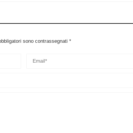
obbligatori sono contrassegnati
*