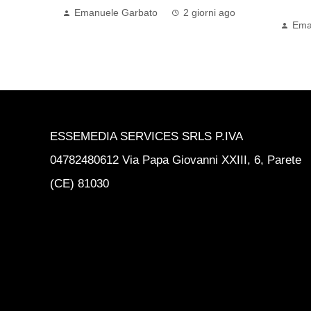
L’ARSENAL…
 ago
Ema
Emanuele Garbato
2 giorni ago
ESSEMEDIA SERVICES SRLS P.IVA
04782480612 Via Papa Giovanni XXIII, 6, Parete
(CE) 81030