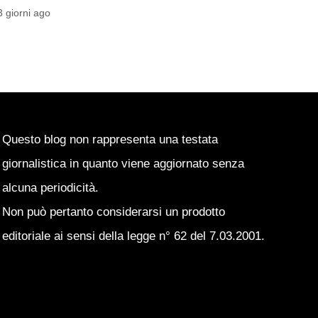
DELLA SITUAZIONE
4 giorni ago
Emanuele Garbato
4 giorni ago
Questo blog non rappresenta una testata
giornalistica in quanto viene aggiornato senza
alcuna periodicità.
Non può pertanto considerarsi un prodotto
editoriale ai sensi della legge n° 62 del 7.03.2001.