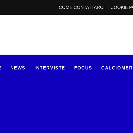
COME CONTATTARCI
COOKIE P
E
NEWS
INTERVISTE
FOCUS
CALCIOME