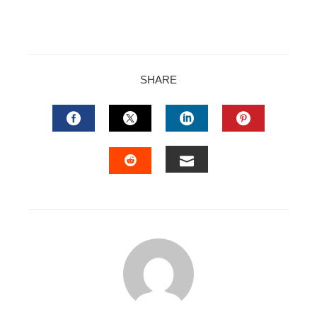
SHARE
FACEBOOK
TWITTER
LINKEDIN
PINTERES
EMAIL
STUMBLEUPON