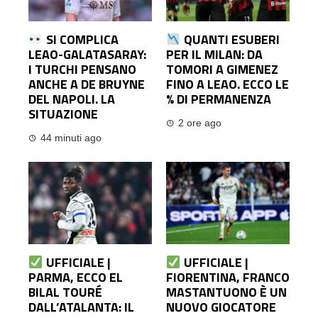
SI COMPLICA
QUANTI ESUBERI
LEAO-GALATASARAY:
PER IL MILAN: DA
I TURCHI PENSANO
TOMORI A GIMENEZ
ANCHE A DE BRUYNE
FINO A LEAO. ECCO LE
DEL NAPOLI. LA
% DI PERMANENZA
SITUAZIONE
2 ore ago
44 minuti ago
UFFICIALE |
UFFICIALE |
PARMA, ECCO EL
FIORENTINA, FRANCO
BILAL TOURÉ
MASTANTUONO È UN
DALL’ATALANTA: IL
NUOVO GIOCATORE