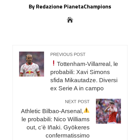
By Redazione PianetaChampions
PREVIOUS POST
Tottenham-Villarreal, le
probabili: Xavi Simons
sfida Mikautadze. Diversi
ex Serie A in campo
NEXT POST
Athletic Bilbao-Arsenal,
le probabili: Nico Williams
out, c’è Iñaki. Gyökeres
confermatissimo