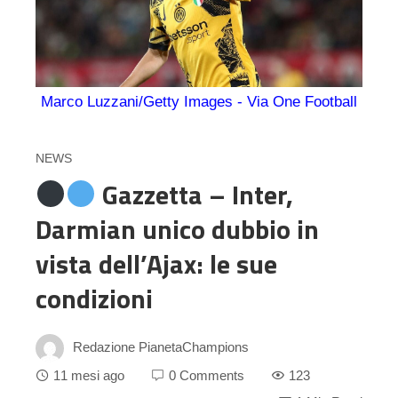
Marco Luzzani/Getty Images - Via One Football
NEWS
Gazzetta – Inter,
Darmian unico dubbio in
vista dell’Ajax: le sue
condizioni
Redazione PianetaChampions
11 mesi ago
0 Comments
123