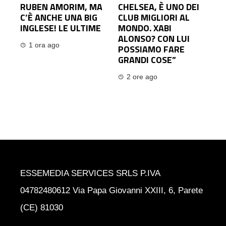
RUBEN AMORIM, MA
CHELSEA, È UNO DEI
C’È ANCHE UNA BIG
CLUB MIGLIORI AL
INGLESE! LE ULTIME
MONDO. XABI
ALONSO? CON LUI
1 ora ago
POSSIAMO FARE
GRANDI COSE”
2 ore ago
ESSEMEDIA SERVICES SRLS P.IVA
04782480612 Via Papa Giovanni XXIII, 6, Parete
(CE) 81030