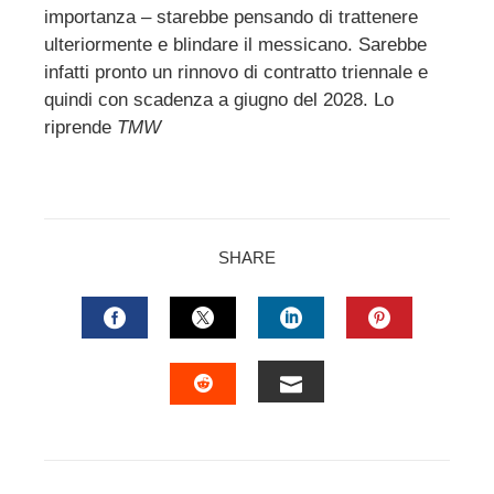
importanza – starebbe pensando di trattenere
ulteriormente e blindare il messicano. Sarebbe
infatti pronto un rinnovo di contratto triennale e
quindi con scadenza a giugno del 2028. Lo
riprende
TMW
SHARE
FACEBOOK
TWITTER
LINKEDIN
PINTERES
EMAIL
STUMBLEUPON