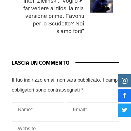
Inter, Zielinski: “Voglio
far vedere ai tifosi la mia
versione prime. Favoriti
per lo Scudetto? Noi
siamo forti”
LASCIA UN COMMENTO
Il tuo indirizzo email non sarà pubblicato.
I campi
obbligatori sono contrassegnati
*