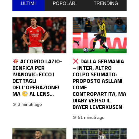
ULTIMI
POPOLARI
TRENDING
ACCORDO LAZIO-
DALLA GERMANIA
BENFICA PER
– INTER, ALTRO
IVANOVIC: ECCO I
COLPO SFUMATO:
DETTAGLI
PROPOSTO ASLLANI
DELL’OPERAZIONE!
COME
MA
AL LENS…
CONTROPARTITA, MA
DIABY VERSO IL
3 minuti ago
BAYER LEVERKUSEN
51 minuti ago