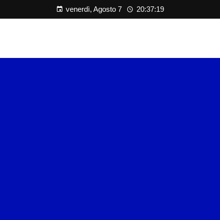
venerdì, Agosto 7
20:37:20