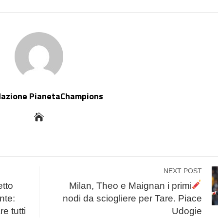
dazione PianetaChampions
NEXT POST
etto
Milan, Theo e Maignan i primi
nte:
nodi da sciogliere per Tare. Piace
e tutti
Udogie