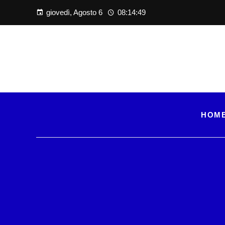
giovedì, Agosto 6
08:14:50
HOM