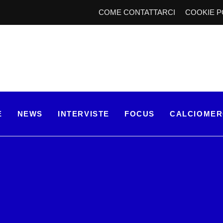
COME CONTATTARCI
COOKIE P
E
NEWS
INTERVISTE
FOCUS
CALCIOME