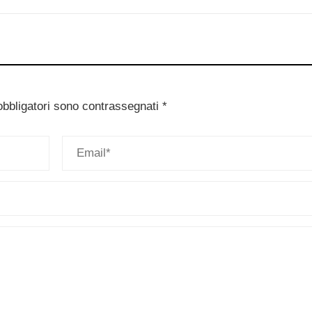
obbligatori sono contrassegnati
*