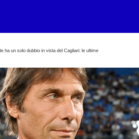
 ha un solo dubbio in vista del Cagliari: le ultime