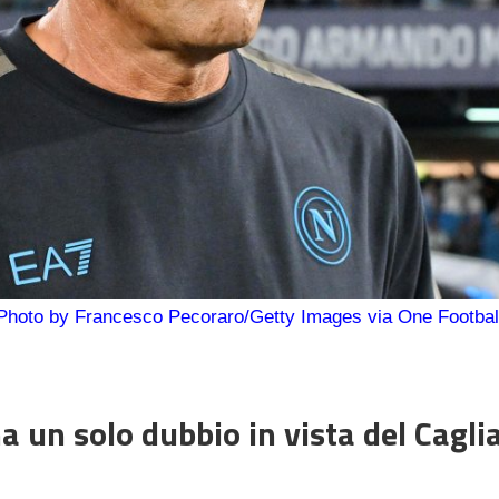
Photo by Francesco Pecoraro/Getty Images via One Footbal
 un solo dubbio in vista del Cagliar