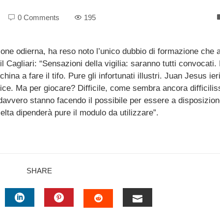
0 Comments
195
ione odierna, ha reso noto l’unico dubbio di formazione che a
il Cagliari: “Sensazioni della vigilia: saranno tutti convocati.
ina a fare il tifo. Pure gli infortunati illustri. Juan Jesus ie
dice. Ma per giocare? Difficile, come sembra ancora difficili
avvero stanno facendo il possibile per essere a disposizione
lta dipenderà pure il modulo da utilizzare”.
SHARE
TTER
LINKEDIN
PINTEREST
EMAIL
STUMBLEUPON