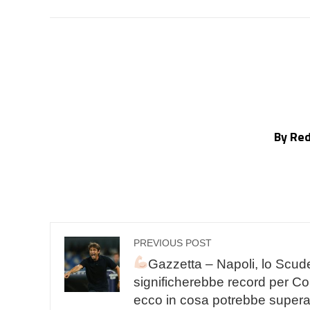
By Re
PREVIOUS POST
Gazzetta – Napoli, lo Scud
significherebbe record per Co
ecco in cosa potrebbe superar