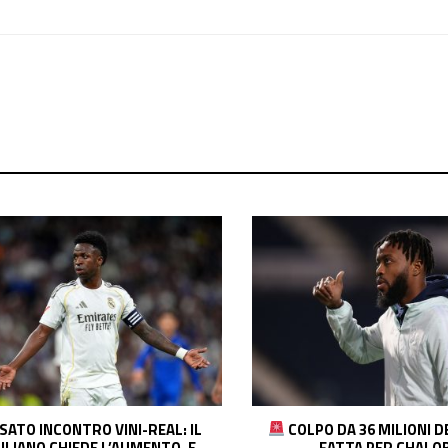
PO DA 36 MILIONI DEL COMO! È
ROMERO-INTER, ACCOR
FATTA PER CHALOBAH
COSA MANCA E L’INSIDIA 