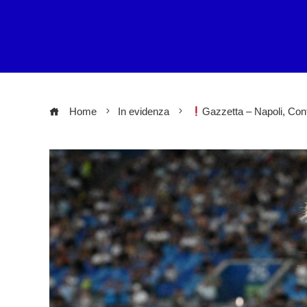
Home
In evidenza
Gazzetta – Napoli, Conte