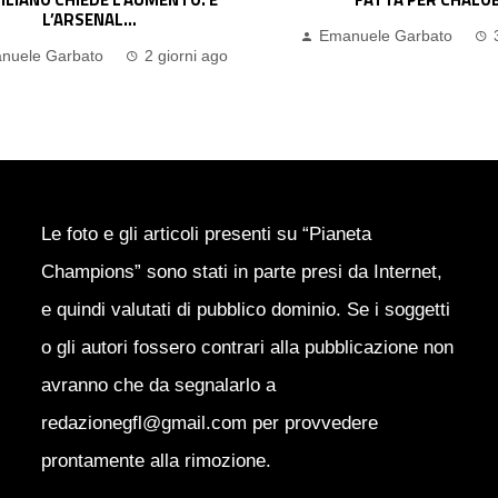
nuele Garbato
3 giorni ago
Emanuele Garbato
Le foto e gli articoli presenti su “Pianeta
Champions” sono stati in parte presi da Internet,
e quindi valutati di pubblico dominio. Se i soggetti
o gli autori fossero contrari alla pubblicazione non
avranno che da segnalarlo a
redazionegfl@gmail.com per provvedere
prontamente alla rimozione.