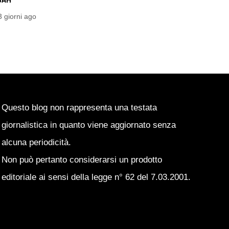
DELLA SITUAZIONE
3 giorni ago
Emanuele Garbato
3 giorni ago
Questo blog non rappresenta una testata
giornalistica in quanto viene aggiornato senza
alcuna periodicità.
Non può pertanto considerarsi un prodotto
editoriale ai sensi della legge n° 62 del 7.03.2001.