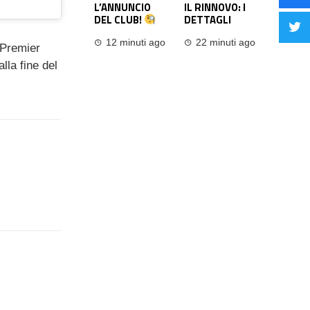
L’ANNUNCIO
IL RINNOVO: I
DEL CLUB!
DETTAGLI
12 minuti ago
22 minuti ago
 Premier
lla fine del