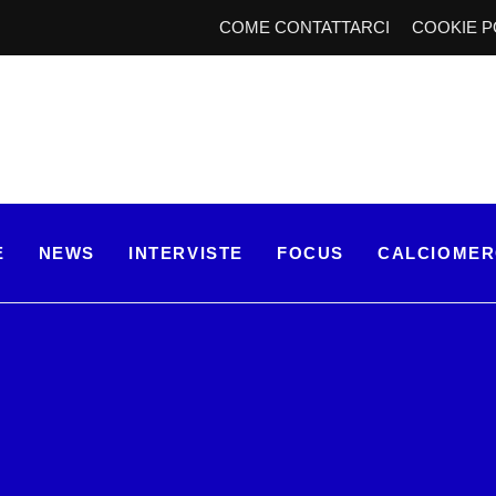
COME CONTATTARCI
COOKIE P
E
NEWS
INTERVISTE
FOCUS
CALCIOME