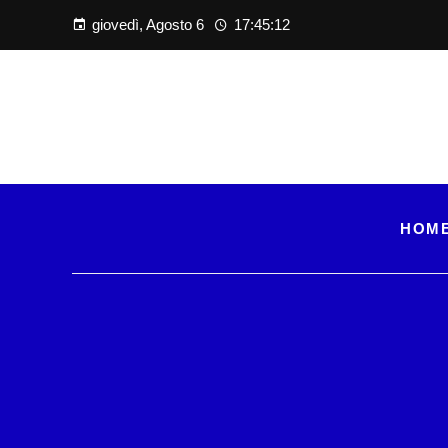
giovedì, Agosto 6
17:45:13
HOM