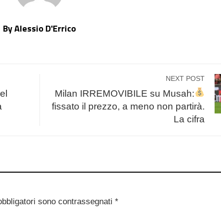
By Alessio D'Errico
NEXT POST
el
Milan IRREMOVIBILE su Musah:
a
fissato il prezzo, a meno non partirà.
La cifra
obbligatori sono contrassegnati
*