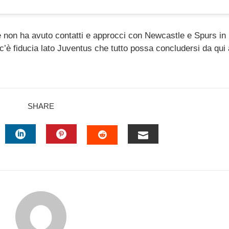
 non ha avuto contatti e approcci con Newcastle e Spurs in
c’è fiducia lato Juventus che tutto possa concludersi da qui a
SHARE
TTER
LINKEDIN
PINTEREST
EMAIL
STUMBLEUPON