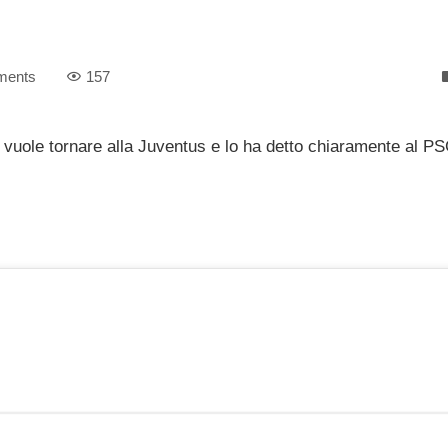
ments
157
vuole tornare alla Juventus e lo ha detto chiaramente al PS