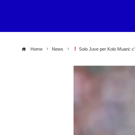
Home
News
Solo Juve per Kolo Muani: c’è