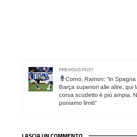
PREVIOUS POST
Como, Ramon: “In Spagna 
Barça superiori alle altre, qui 
corsa scudetto è più ampia. N
poniamo limiti”
LASCIA UN COMMENTO