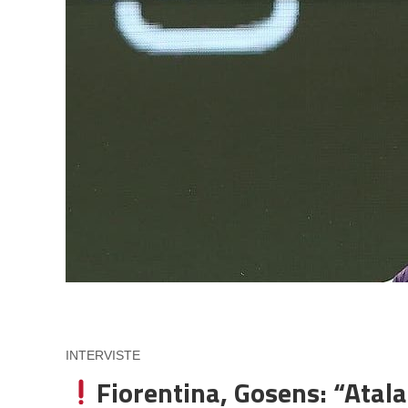
INTERVISTE
Fiorentina, Gosens: “Atal