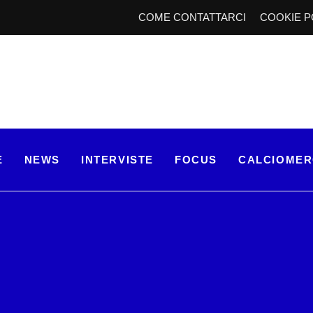
COME CONTATTARCI
COOKIE P
E
NEWS
INTERVISTE
FOCUS
CALCIOME