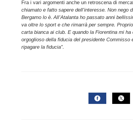
mail
Fra i vari argomenti anche un retroscena di mercat
chiamato e fatto sapere dell’interesse. Non nego
Bergamo lo è. All’Atalanta ho passato anni bellissi
va oltre lo sport e che rimarrà per sempre. Proprio
carta bianca ai club. E quando la Fiorentina mi ha 
orgoglioso della fiducia del presidente Commisso e d
ripagare la fiducia”.
FACEBOOK
TWI