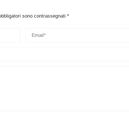
obbligatori sono contrassegnati
*