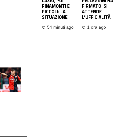
LAZIO, POI
PELLEGRINI HA
PINAMONTI E
FIRMATO! SI
PICCOLI: LA
ATTENDE
SITUAZIONE
L’UFFICIALITÀ
54 minuti ago
1 ora ago