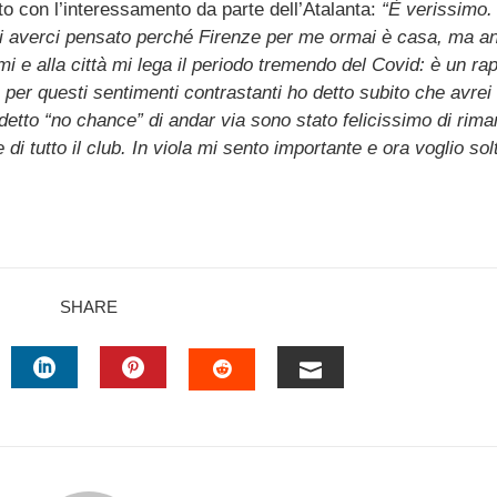
o con l’interessamento da parte dell’Atalanta:
“È verissimo.
 di averci pensato perché Firenze per me ormai è casa, ma a
mi e alla città mi lega il periodo tremendo del Covid: è un ra
 per questi sentimenti contrastanti ho detto subito che avrei 
detto “no chance” di andar via sono stato felicissimo di rima
i tutto il club. In viola mi sento importante e ora voglio sol
SHARE
TTER
LINKEDIN
PINTEREST
EMAIL
STUMBLEUPON