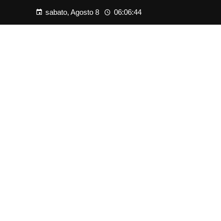
sabato, Agosto 8
06:06:45