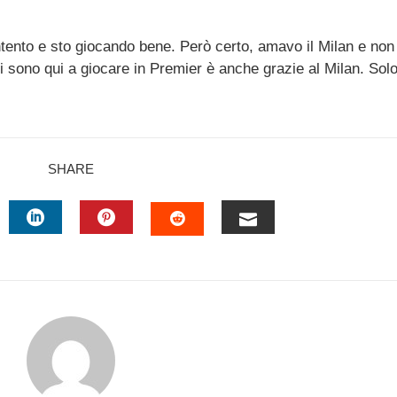
ento e sto giocando bene. Però certo, amavo il Milan e non
i sono qui a giocare in Premier è anche grazie al Milan. Solo
SHARE
TTER
LINKEDIN
PINTEREST
EMAIL
STUMBLEUPON