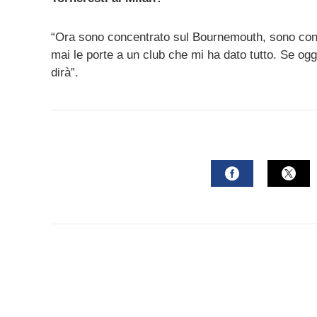
“Ora sono concentrato sul Bournemouth, sono cont
mai le porte a un club che mi ha dato tutto. Se ogg
dirà”.
FACEBOOK
TWI