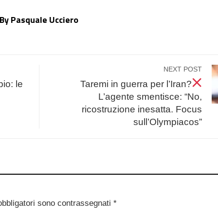
By Pasquale Ucciero
NEXT POST
io: le
Taremi in guerra per l’Iran?
L’agente smentisce: “No,
ricostruzione inesatta. Focus
sull’Olympiacos”
obbligatori sono contrassegnati
*