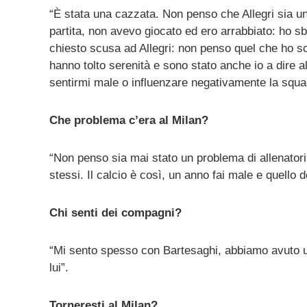
“È stata una cazzata. Non penso che Allegri sia un
partita, non avevo giocato ed ero arrabbiato: ho s
chiesto scusa ad Allegri: non penso quel che ho scr
hanno tolto serenità e sono stato anche io a dire a
sentirmi male o influenzare negativamente la squ
Che problema c’era al Milan?
“Non penso sia mai stato un problema di allenator
stessi. Il calcio è così, un anno fai male e quello
Chi senti dei compagni?
“Mi sento spesso con Bartesaghi, abbiamo avuto un
lui”.
Torneresti al Milan?