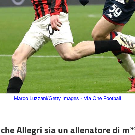
Marco Luzzani/Getty Images - Via One Football
he Allegri sia un allenatore di m*