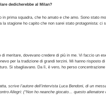
olare dedicherebbe al Milan?
ato in prima squadra, che ho amato e che amo. Sono stato mo
la stagione ho capito che non sarei stato protagonista: ci 
 di meritare, dovevano credere di più in me. Vi faccio un e
nevo per la tradizione di grandi terzini. Mi hanno risposto di
uro. Si sbagliavano. Da lì, è vero, ho perso concentrazione
ratta, scrive l’autore dell’intervista Luca Bendoni, di un mess
contro Allegri: (“Non ho neanche giocato… questo allenatore 