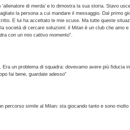
 ‘allenatore di merda’ e lo dimostra la sua storia. Stavo us
bagliato la persona a cui mandare il messaggio. Dal primo gi
itto. E lui ha accettato le mie scuse. Ma tutte queste situaz
lla società di cercare soluzioni: il Milan è un club che amo 
adra con un mio cattivo momento”.
i. Era un problema di squadra: dovevamo avere più fiducia in
 dopo fai bene, guardate adesso”
 percorso simile al Milan: sta giocando tanto e sono molto 