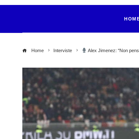
HOM
Home
Interviste
Alex Jimenez: “Non penso 