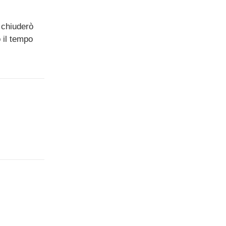
 chiuderò
 il tempo