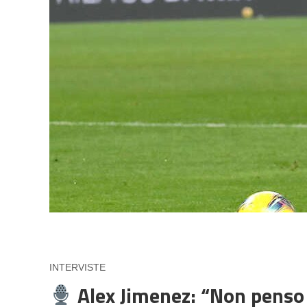
INTERVISTE
Alex Jimenez: “Non penso c