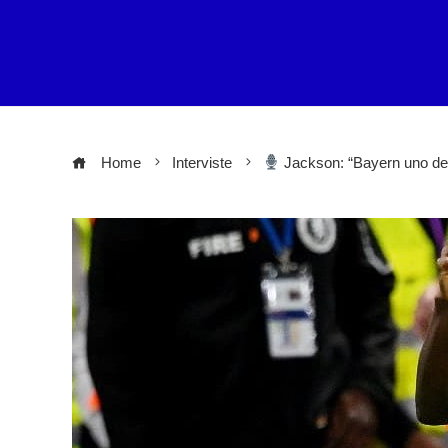
Home
Interviste
Jackson: “Bayern uno dei m