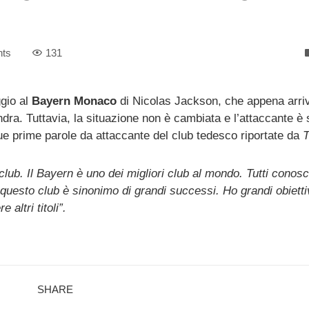
ts
131
ggio al
Bayern Monaco
di Nicolas Jackson, che appena arriv
a. Tuttavia, la situazione non è cambiata e l’attaccante è 
ue prime parole da attaccante del club tedesco riportate da
club. Il Bayern è uno dei migliori club al mondo. Tutti conos
uesto club è sinonimo di grandi successi. Ho grandi obietti
 altri titoli”.
SHARE