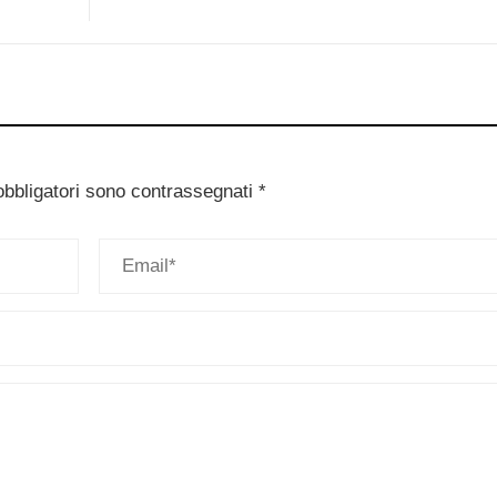
obbligatori sono contrassegnati
*