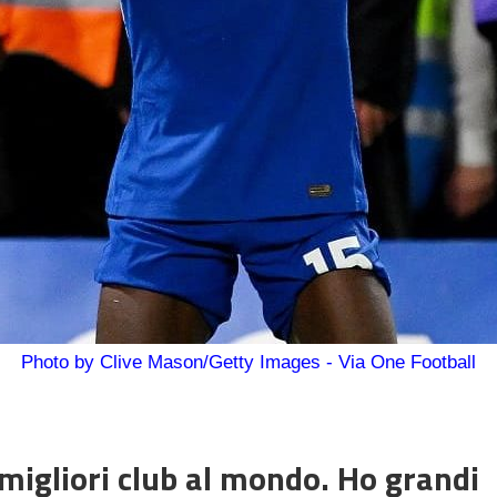
Photo by Clive Mason/Getty Images - Via One Football
migliori club al mondo. Ho grandi