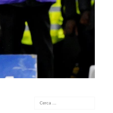
Ricerca
per: