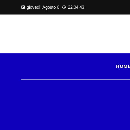
giovedì, Agosto 6
22:04:44
HOM