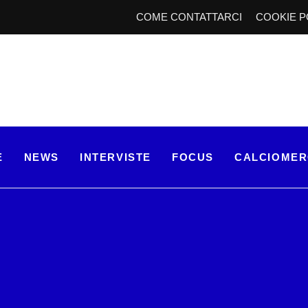
COME CONTATTARCI
COOKIE P
E
NEWS
INTERVISTE
FOCUS
CALCIOME