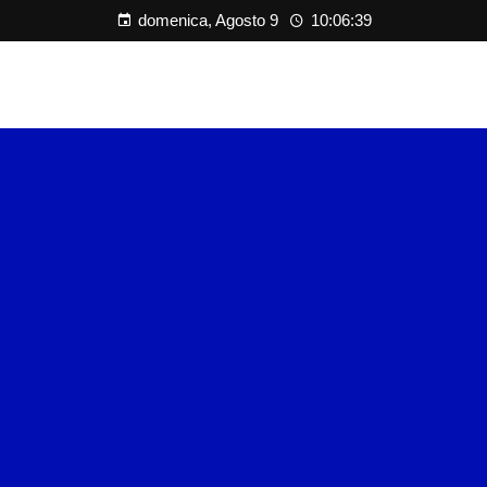
domenica, Agosto 9
10:06:40