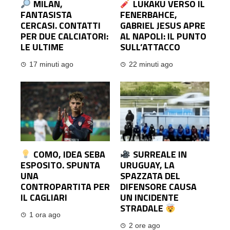
MILAN,
LUKAKU VERSO IL
FANTASISTA
FENERBAHCE,
CERCASI. CONTATTI
GABRIEL JESUS APRE
PER DUE CALCIATORI:
AL NAPOLI: IL PUNTO
LE ULTIME
SULL’ATTACCO
17 minuti ago
22 minuti ago
COMO, IDEA SEBA
SURREALE IN
ESPOSITO. SPUNTA
URUGUAY, LA
UNA
SPAZZATA DEL
CONTROPARTITA PER
DIFENSORE CAUSA
IL CAGLIARI
UN INCIDENTE
STRADALE
1 ora ago
2 ore ago