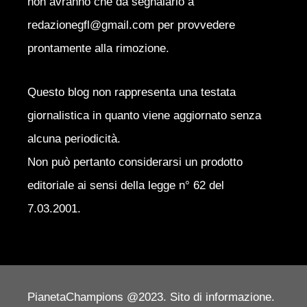
non avranno che da segnalarlo a
redazionegfl@gmail.com per provvedere
prontamente alla rimozione.
Questo blog non rappresenta una testata
giornalistica in quanto viene aggiornato senza
alcuna periodicità.
Non può pertanto considerarsi un prodotto
editoriale ai sensi della legge n° 62 del
7.03.2001.
PianetaChampions @2023. Sito di informazione.