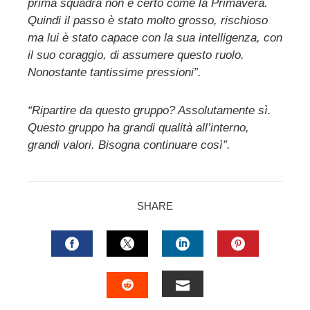
prima squadra non è certo come la Primavera.
Quindi il passo è stato molto grosso, rischioso
ma lui è stato capace con la sua intelligenza, con
il suo coraggio, di assumere questo ruolo.
Nonostante tantissime pressioni”.
“Ripartire da questo gruppo? Assolutamente sì.
Questo gruppo ha grandi qualità all’interno,
grandi valori. Bisogna continuare così”.
SHARE
FACEBOOK
TWITTER
LINKEDIN
PINTERES
EMAIL