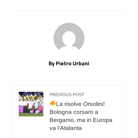
STUMBLEUPON
By Pietro Urbani
PREVIOUS POST
La risolve Orsolini!
Bologna corsaro a
Bergamo, ma in Europa
va l’Atalanta