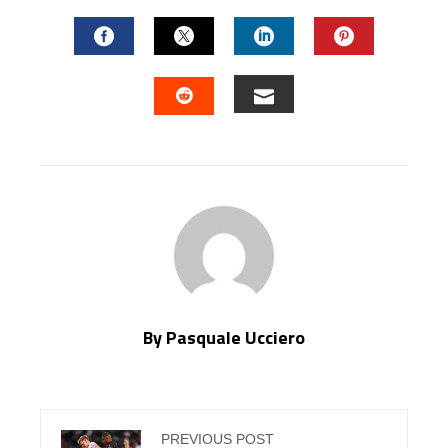
FACEBOOK
TWITTER
LINKEDIN
PINTERES
EMAIL
STUMBLEUPON
By Pasquale Ucciero
PREVIOUS POST