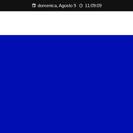
domenica, Agosto 9
11:09:10