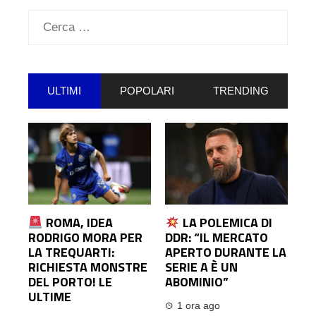
Ricerca
per:
ULTIMI
POPOLARI
TRENDING
ROMA, IDEA
LA POLEMICA DI
RODRIGO MORA PER
DDR: “IL MERCATO
LA TREQUARTI:
APERTO DURANTE LA
RICHIESTA MONSTRE
SERIE A È UN
DEL PORTO! LE
ABOMINIO”
ULTIME
1 ora ago