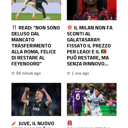
READ: “NON SONO
IL MILAN NON FA
DELUSO DAL
SCONTI AL
MANCATO
GALATASARAY:
TRASFERIMENTO
FISSATO IL PREZZO
ALLA ROMA, FELICE
PER LEAO! E IL
DI RESTARE AL
PUÒ RESTARE, MA
FEYENOORD”
SENZA RINNOVO…
58 minuti ago
1 ora ago
JUVE, IL NUOVO