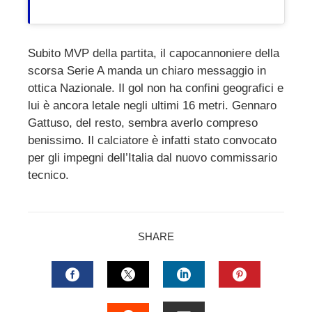
Subito MVP della partita, il capocannoniere della
scorsa Serie A manda un chiaro messaggio in
ottica Nazionale. Il gol non ha confini geografici e
lui è ancora letale negli ultimi 16 metri. Gennaro
Gattuso, del resto, sembra averlo compreso
benissimo. Il calciatore è infatti stato convocato
per gli impegni dell’Italia dal nuovo commissario
tecnico.
SHARE
FACEBOOK
TWITTER
LINKEDIN
PINTERES