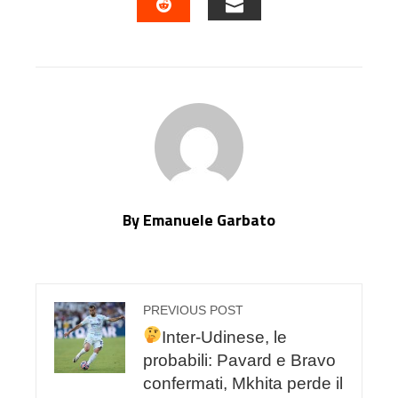
EMAIL
STUMBLEUPON
By Emanuele Garbato
PREVIOUS POST
Inter-Udinese, le
probabili: Pavard e Bravo
confermati, Mkhita perde il