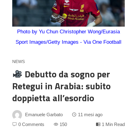
Photo by Yu Chun Christopher Wong/Eurasia
Sport Images/Getty Images - Via One Football
NEWS
Debutto da sogno per
Retegui in Arabia: subito
doppietta all’esordio
Emanuele Garbato
11 mesi ago
0 Comments
150
1 Min Read