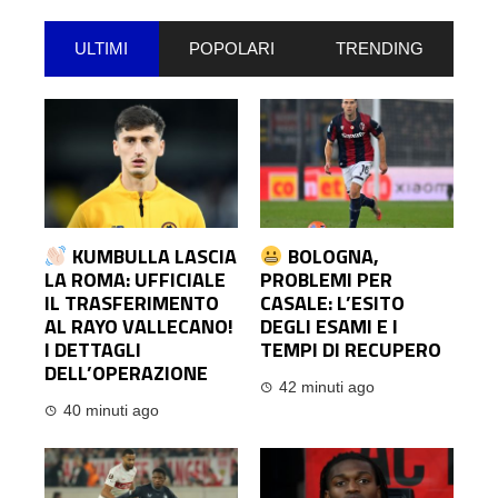
ULTIMI
POPOLARI
TRENDING
KUMBULLA LASCIA
BOLOGNA,
LA ROMA: UFFICIALE
PROBLEMI PER
IL TRASFERIMENTO
CASALE: L’ESITO
AL RAYO VALLECANO!
DEGLI ESAMI E I
I DETTAGLI
TEMPI DI RECUPERO
DELL’OPERAZIONE
42 minuti ago
40 minuti ago