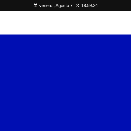
venerdì, Agosto 7
18:59:24