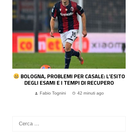
L
BOLOGNA, PROBLEMI PER CASALE: L’ESITO
DEGLI ESAMI E I TEMPI DI RECUPERO
Fabio Tognini
42 minuti ago
Ricerca
per: