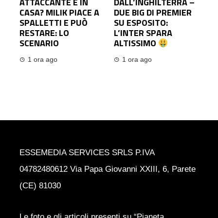
ATTACCANTE È IN
DALL’INGHILTERRA –
CASA? MILIK PIACE A
DUE BIG DI PREMIER
SPALLETTI E PUÒ
SU ESPOSITO:
RESTARE: LO
L’INTER SPARA
SCENARIO
ALTISSIMO
1 ora ago
1 ora ago
ESSEMEDIA SERVICES SRLS P.IVA
04782480612 Via Papa Giovanni XXIII, 6, Parete
(CE) 81030
Le foto e gli articoli presenti su “Pianeta