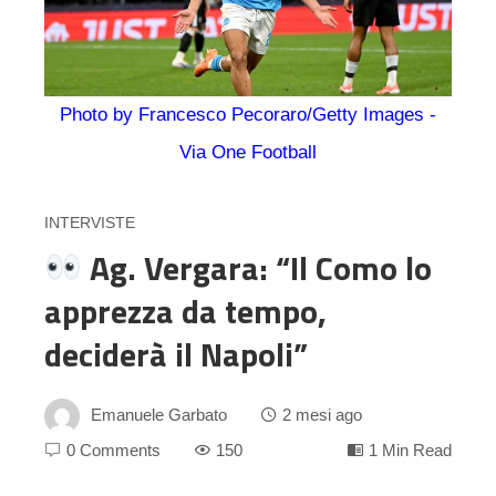
Photo by Francesco Pecoraro/Getty Images -
Via One Football
INTERVISTE
Ag. Vergara: “Il Como lo
apprezza da tempo,
deciderà il Napoli”
Emanuele Garbato
2 mesi ago
0 Comments
150
1 Min Read