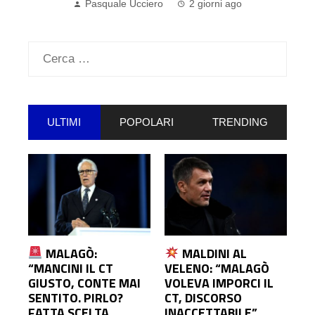
Ricerca
per:
ULTIMI
POPOLARI
TRENDING
MALAGÒ:
MALDINI AL
“MANCINI IL CT
VELENO: “MALAGÒ
GIUSTO, CONTE MAI
VOLEVA IMPORCI IL
SENTITO. PIRLO?
CT, DISCORSO
FATTA SCELTA
INACCETTABILE”