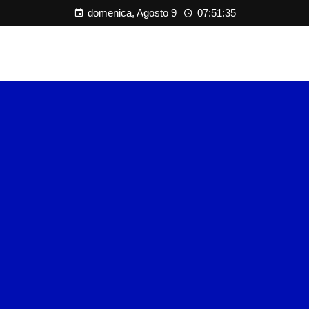
domenica, Agosto 9
07:51:36