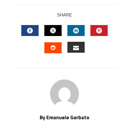
SHARE
FACEBOOK
TWITTER
LINKEDIN
PINTERES
EMAIL
STUMBLEUPON
By Emanuele Garbato