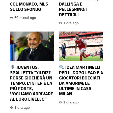
COL MONACO, MLS
DALLINGA E
SULLO SFONDO
PELLEGRINO: I
DETTAGLI
60 minuti ago
1 ora ago
JUVENTUS,
IDEA MARTINELLI
SPALLETTI: “YILDIZ?
PER IL DOPO LEAO E 4
FORSE GIOCHERÀ UN
GIOCATORI BOCCIATI
TEMPO. L’INTER È LA
DA AMORIM: LE
PIÙ FORTE,
ULTIME IN CASA
VOGLIAMO ARRIVARE
MILAN
AL LORO LIVELLO”
1 ora ago
1 ora ago