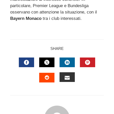
particolare, Premier League e Bundesliga
osservano con attenzione la situazione, con il
Bayern Monaco
tra i club interessati.
SHARE
FACEBOOK
TWITTER
LINKEDIN
PINTERES
EMAIL
STUMBLEUPON