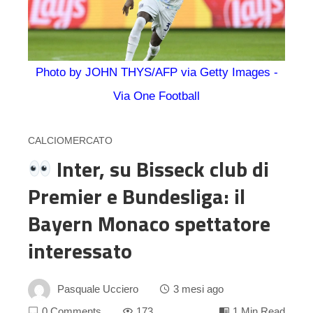
Photo by JOHN THYS/AFP via Getty Images -
Via One Football
CALCIOMERCATO
Inter, su Bisseck club di
Premier e Bundesliga: il
Bayern Monaco spettatore
interessato
Pasquale Ucciero
3 mesi ago
0 Comments
173
1 Min Read