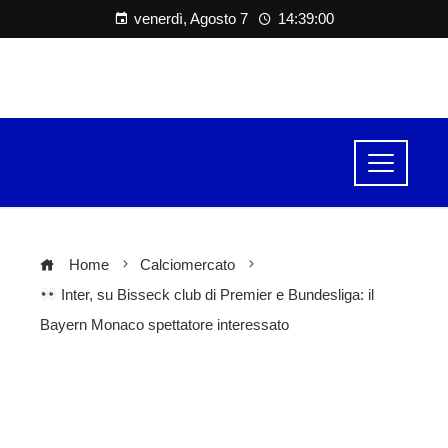
venerdì, Agosto 7
14:39:01
Home
Calciomercato
Inter, su Bisseck club di Premier e Bundesliga: il
Bayern Monaco spettatore interessato