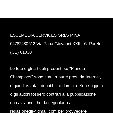
ESSEMEDIA SERVICES SRLS P.IVA
04782480612 Via Papa Giovanni XXIII, 6, Parete
(CE) 81030
Le foto e gli articoli presenti su “Pianeta
Champions” sono stati in parte presi da Internet,
e quindi valutati di pubblico dominio. Se i soggetti
o gli autori fossero contrari alla pubblicazione
non avranno che da segnalarlo a
redazionegfl@gmail.com per provvedere