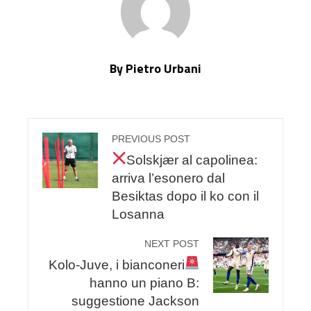
By Pietro Urbani
PREVIOUS POST
Solskjær al capolinea:
arriva l’esonero dal
Besiktas dopo il ko con il
Losanna
NEXT POST
Kolo-Juve, i bianconeri
hanno un piano B:
suggestione Jackson