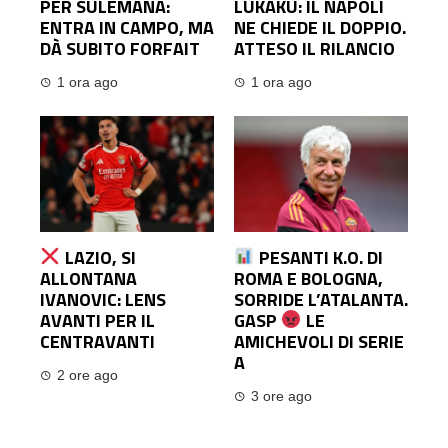
PER SULEMANA:
LUKAKU: IL NAPOLI
ENTRA IN CAMPO, MA
NE CHIEDE IL DOPPIO.
DÀ SUBITO FORFAIT
ATTESO IL RILANCIO
1 ora ago
1 ora ago
LAZIO, SI
PESANTI K.O. DI
ALLONTANA
ROMA E BOLOGNA,
IVANOVIC: LENS
SORRIDE L’ATALANTA.
AVANTI PER IL
GASP
LE
CENTRAVANTI
AMICHEVOLI DI SERIE
A
2 ore ago
3 ore ago