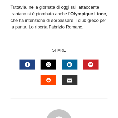
Tuttavia, nella giornata di oggi sull’attaccante
iraniano si è piombato anche l’
Olympique Lione
,
che ha intenzione di sorpassare il club greco per
la punta. Lo riporta Fabrizio Romano.
SHARE
FACEBOOK
TWITTER
LINKEDIN
PINTERES
EMAIL
STUMBLEUPON