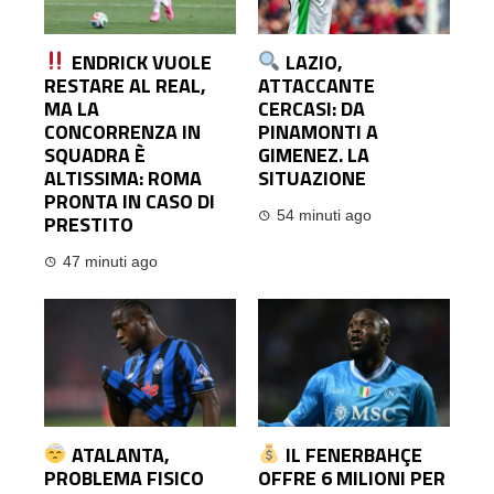
ENDRICK VUOLE
LAZIO,
RESTARE AL REAL,
ATTACCANTE
MA LA
CERCASI: DA
CONCORRENZA IN
PINAMONTI A
SQUADRA È
GIMENEZ. LA
ALTISSIMA: ROMA
SITUAZIONE
PRONTA IN CASO DI
54 minuti ago
PRESTITO
47 minuti ago
ATALANTA,
IL FENERBAHÇE
PROBLEMA FISICO
OFFRE 6 MILIONI PER