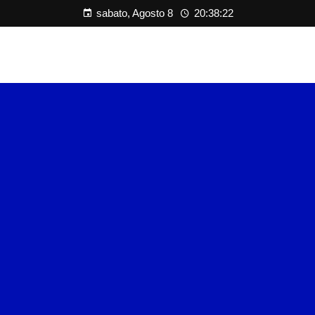
sabato, Agosto 8
20:38:23