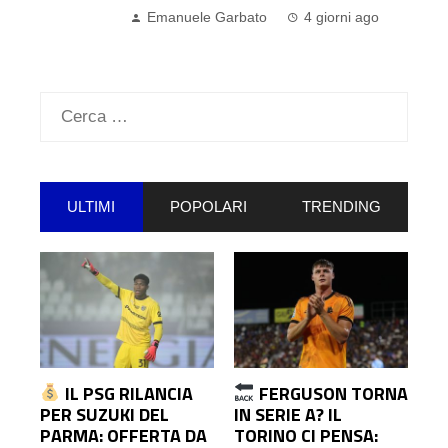
Emanuele Garbato
4 giorni ago
Ricerca
per:
ULTIMI
POPOLARI
TRENDING
IL PSG RILANCIA
FERGUSON TORNA
PER SUZUKI DEL
IN SERIE A? IL
PARMA: OFFERTA DA
TORINO CI PENSA: