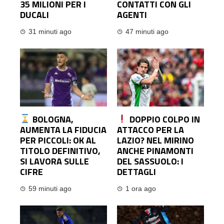
35 MILIONI PER I
CONTATTI CON GLI
DUCALI
AGENTI
31 minuti ago
47 minuti ago
BOLOGNA,
DOPPIO COLPO IN
AUMENTA LA FIDUCIA
ATTACCO PER LA
PER PICCOLI: OK AL
LAZIO? NEL MIRINO
TITOLO DEFINITIVO,
ANCHE PINAMONTI
SI LAVORA SULLE
DEL SASSUOLO: I
CIFRE
DETTAGLI
59 minuti ago
1 ora ago