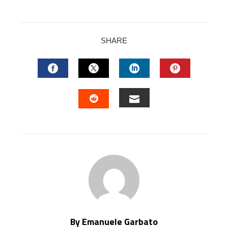
SHARE
FACEBOOK
TWITTER
LINKEDIN
PINTERES
EMAIL
STUMBLEUPON
By Emanuele Garbato