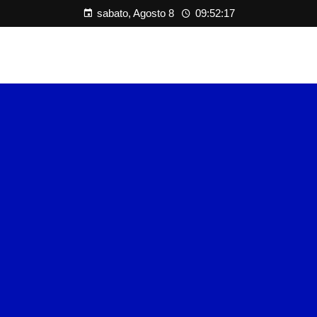
sabato, Agosto 8
09:52:17