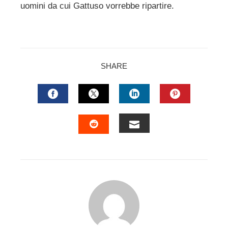
uomini da cui Gattuso vorrebbe ripartire.
SHARE
FACEBOOK
TWITTER
LINKEDIN
PINTERES
EMAIL
STUMBLEUPON