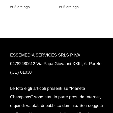
5 ore ago
5 ore ago
ESSEMEDIA SERVICES SRLS P.IVA
04782480612 Via Papa Giovanni XXIII, 6, Parete
(CE) 81030
Le foto e gli articoli presenti su “Pianeta
Champions” sono stati in parte presi da Internet,
e quindi valutati di pubblico dominio. Se i soggetti