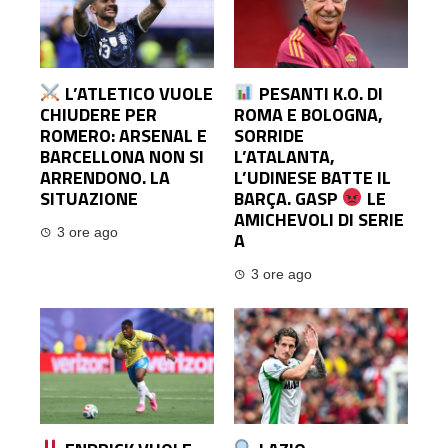
L’ATLETICO VUOLE
PESANTI K.O. DI
CHIUDERE PER
ROMA E BOLOGNA,
ROMERO: ARSENAL E
SORRIDE
BARCELLONA NON SI
L’ATALANTA,
ARRENDONO. LA
L’UDINESE BATTE IL
SITUAZIONE
BARÇA. GASP
LE
AMICHEVOLI DI SERIE
3 ore ago
A
3 ore ago