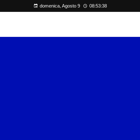
domenica, Agosto 9
08:53:39