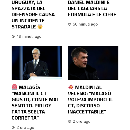
URUGUAY, LA
DANIEL MALDINI È
SPAZZATA DEL
DEL CAGLIARI: LA
DIFENSORE CAUSA
FORMULA E LE CIFRE
UN INCIDENTE
56 minuti ago
STRADALE
49 minuti ago
MALAGÒ:
MALDINI AL
“MANCINI IL CT
VELENO: “MALAGÒ
GIUSTO, CONTE MAI
VOLEVA IMPORCI IL
SENTITO. PIRLO?
CT, DISCORSO
FATTA SCELTA
INACCETTABILE”
CORRETTA”
2 ore ago
2 ore ago