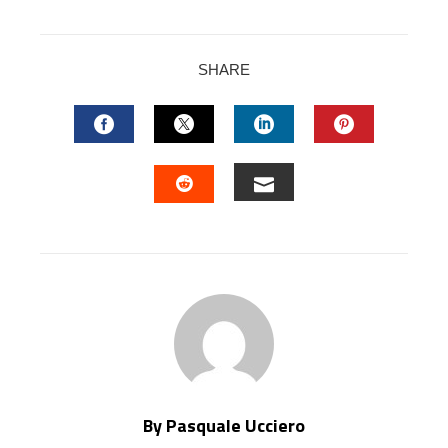
SHARE
FACEBOOK
TWITTER
LINKEDIN
PINTERES
EMAIL
STUMBLEUPON
By Pasquale Ucciero