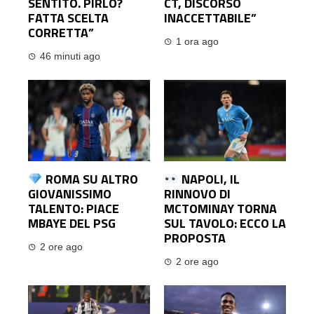
SENTITO. PIRLO?
CT, DISCORSO
FATTA SCELTA
INACCETTABILE”
CORRETTA”
1 ora ago
46 minuti ago
ROMA SU ALTRO
NAPOLI, IL
GIOVANISSIMO
RINNOVO DI
TALENTO: PIACE
MCTOMINAY TORNA
MBAYE DEL PSG
SUL TAVOLO: ECCO LA
PROPOSTA
2 ore ago
2 ore ago