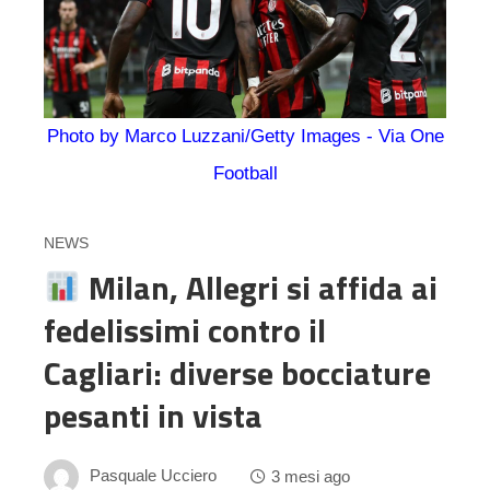
Photo by Marco Luzzani/Getty Images - Via One
Football
NEWS
Milan, Allegri si affida ai
fedelissimi contro il
Cagliari: diverse bocciature
pesanti in vista
Pasquale Ucciero
3 mesi ago