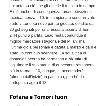
soltanto su ciò che gli chiede il tecnico in campo.
E c’è anche, di conseguenza, una motivazione
tecnica: senza il 10, in campionato sono arrivate
sette vittorie su nove partite giocate, condite da
20 gol segnati per una media altissima di ben
2,44 punti a partita. Leao resta comunque il
miglior marcatore stagionale del Milan, ma
l’ultima gioia personale è datata 1 marzo e da lì è
stato un continuo scendere. La squalifica di
domenica scorsa ha permesso a
Nkunku
di
legittimare il suo status di attaccante rossonero
più in forma: il 10, dunque, si accomoderà
(almeno dall’inizio) in panchina, perché da
sottopunta agirà il 18.
Fofana e Tomori fuori