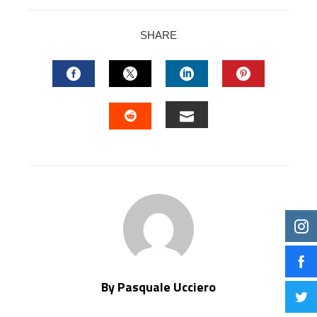
SHARE
FACEBOOK
TWITTER
LINKEDIN
PINTERES
EMAIL
STUMBLEUPON
By Pasquale Ucciero