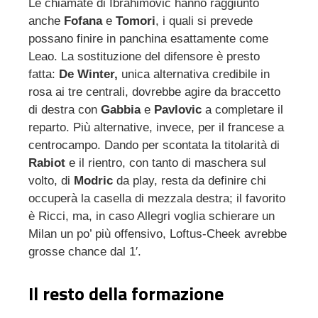
Le chiamate di Ibrahimovic hanno raggiunto
anche
Fofana
e
Tomori
, i quali si prevede
possano finire in panchina esattamente come
Leao. La sostituzione del difensore è presto
fatta:
De Winter,
unica alternativa credibile in
rosa ai tre centrali, dovrebbe agire da braccetto
di destra con
Gabbia
e
Pavlovic
a completare il
reparto. Più alternative, invece, per il francese a
centrocampo. Dando per scontata la titolarità di
Rabiot
e il rientro, con tanto di maschera sul
volto, di
Modric
da play, resta da definire chi
occuperà la casella di mezzala destra; il favorito
è Ricci, ma, in caso Allegri voglia schierare un
Milan un po’ più offensivo, Loftus-Cheek avrebbe
grosse chance dal 1′.
Il resto della formazione