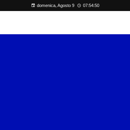
domenica, Agosto 9
07:54:51