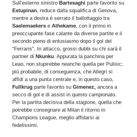
Sull’esterno sinistro
Bartesaghi
parte favorito su
Estupinan
, reduce dalla squalifica di Genova,
mentre a destra è serrato il ballottaggio tra
Saelemaekers
e
Athekame
, con il primo in
preoccupante fase calante da diverse partite e il
secondo pieno di entusiasmo dopo il gol del
“Ferraris”. In attacco, grossi dubbi su chi sarà il
partner di
Nkunku
. Appurata la panchina per
Leao, non stupirebbe neanche quella per Pulisic;
più probabile, di conseguenza, che Allegri si
affidi a una punta centrale e, in questo caso,
Fullkrug
parte favorito su
Gimenez,
ancora a
secco di gol e di assist in questo campionato.
Per la partita decisiva della stagione, quella che
potrebbe consegnare al Milan il ritorno in
Champions League, meglio affidarsi ai
fedelissimi.