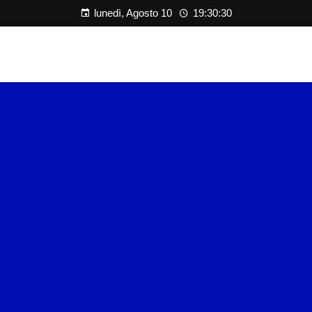
lunedì, Agosto 10
19:30:30