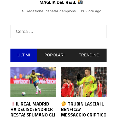
MAGLIA DEL REAL
Redazione PianetaChampions
2 ore ago
Ricerca
per:
ULTIMI
POPOLARI
TRENDING
IL REAL MADRID
TRUBIN LASCIA IL
HA DECISO: ENDRICK
BENFICA?
RESTA! SFUMANO GLI
MESSAGGIO CRIPTICO