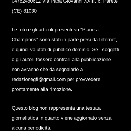
04782480612 Via Papa Giovanni XXIII, 6, Parete
(CE) 81030
Le foto e gli articoli presenti su “Pianeta
Champions” sono stati in parte presi da Internet,
e quindi valutati di pubblico dominio. Se i soggetti
o gli autori fossero contrari alla pubblicazione
non avranno che da segnalarlo a
redazionegfl@gmail.com per provvedere
prontamente alla rimozione.
Questo blog non rappresenta una testata
giornalistica in quanto viene aggiornato senza
alcuna periodicità.