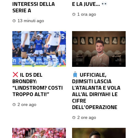
INTERESSI DELLA
E LA JUVE…
SERIE A
1 ora ago
13 minuti ago
IL DS DEL
UFFICIALE,
BRONDBY:
DJIMSITI LASCIA
“LINDSTROM? COSTI
L’ATALANTA E VOLA
TROPPO ALTI!”
ALL’AL DIRIYAH! LE
CIFRE
2 ore ago
DELL’OPERAZIONE
2 ore ago