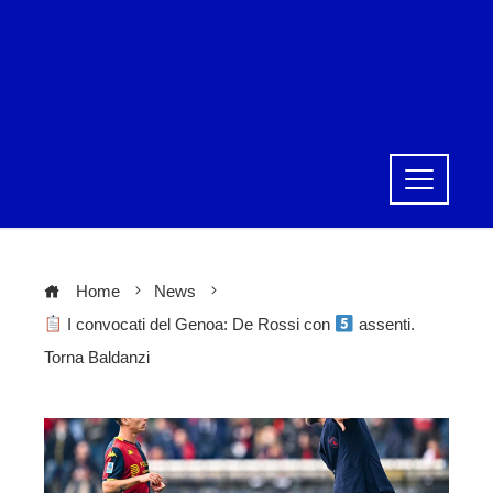
Home
News
I convocati del Genoa: De Rossi con
assenti.
Torna Baldanzi