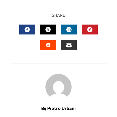
SHARE
FACEBOOK
TWITTER
LINKEDIN
PINTERES
EMAIL
STUMBLEUPON
By Pietro Urbani