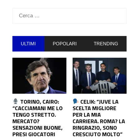
Ricerca
per:
ULTIMI
POPOLARI
TRENDING
TORINO, CAIRO:
CELIK: “JUVE LA
“CACCIAMANI ME LO
SCELTA MIGLIORE
TENGO STRETTO.
PER LA MIA
MERCATO?
CARRIERA. ROMA? LA
SENSAZIONI BUONE,
RINGRAZIO, SONO
PRESI GIOCATORI
CRESCIUTO MOLTO”