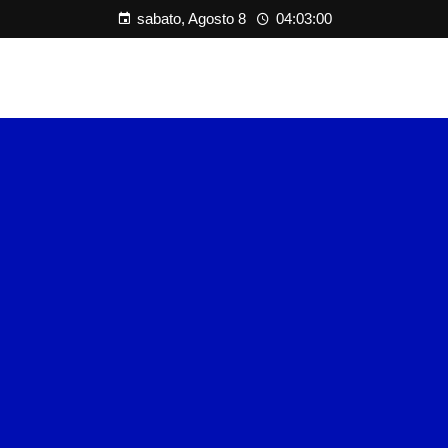
sabato, Agosto 8
04:03:01