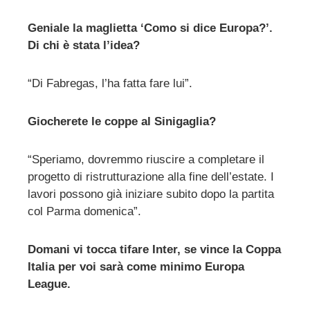
l
Geniale la maglietta ‘Como si dice Europa?’.
Di chi è stata l’idea?
“Di Fabregas, l’ha fatta fare lui”.
Giocherete le coppe al Sinigaglia?
“Speriamo, dovremmo riuscire a completare il
progetto di ristrutturazione alla fine dell’estate. I
lavori possono già iniziare subito dopo la partita
col Parma domenica”.
Domani vi tocca tifare Inter, se vince la Coppa
Italia per voi sarà come minimo Europa
League.