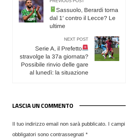
PREVIOUS POST
Sassuolo, Berardi torna
dal 1′ contro il Lecce? Le
ultime
NEXT POST
Serie A, il Prefetto
stravolge la 37a giornata?
Possibile rinvio delle gare
al lunedì: la situazione
LASCIA UN COMMENTO
Il tuo indirizzo email non sarà pubblicato.
I campi
obbligatori sono contrassegnati
*