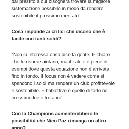
dal prestito a cui bisognerà trovare la migliore
sistemazione possibile in modo da rendere
sostenibile il prossimo mercato”.
Cosa risponde ai critici che dicono che è
facile con tanti soldi?
“Non ci interessa cosa dice la gente. È chiaro
che le risorse aiutano, ma il calcio è pieno di
esempi dove questa equazione non è arrivata
fino in fondo. Il focus non è vedere come si
spendono i soldi ma rendere un club profittevole
e sostenibile. E l’obiettivo è quello di farlo nei
prossimi due o tre anni”.
Con la Champions aumenterebbero le
possibilità che Nico Paz rimanga un altro
anno?