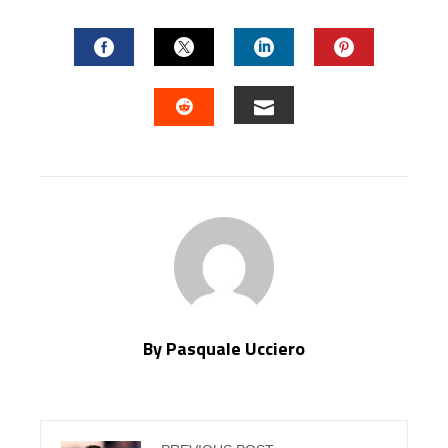
FACEBOOK
TWITTER
LINKEDIN
PINTERES
EMAIL
STUMBLEUPON
By Pasquale Ucciero