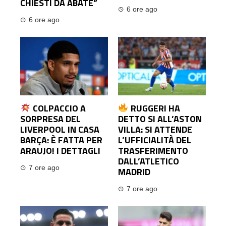
CHIESTI DA ABATE”
6 ore ago
6 ore ago
COLPACCIO A
RUGGERI HA
SORPRESA DEL
DETTO SI ALL’ASTON
LIVERPOOL IN CASA
VILLA: SI ATTENDE
BARÇA: È FATTA PER
L’UFFICIALITÀ DEL
ARAUJO! I DETTAGLI
TRASFERIMENTO
DALL’ATLETICO
7 ore ago
MADRID
7 ore ago