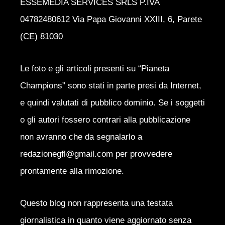
ESSEMEDIA SERVICES SRLS P.IVA
04782480612 Via Papa Giovanni XXIII, 6, Parete
(CE) 81030
Le foto e gli articoli presenti su “Pianeta
Champions” sono stati in parte presi da Internet,
e quindi valutati di pubblico dominio. Se i soggetti
o gli autori fossero contrari alla pubblicazione
non avranno che da segnalarlo a
redazionegfl@gmail.com per provvedere
prontamente alla rimozione.
Questo blog non rappresenta una testata
giornalistica in quanto viene aggiornato senza