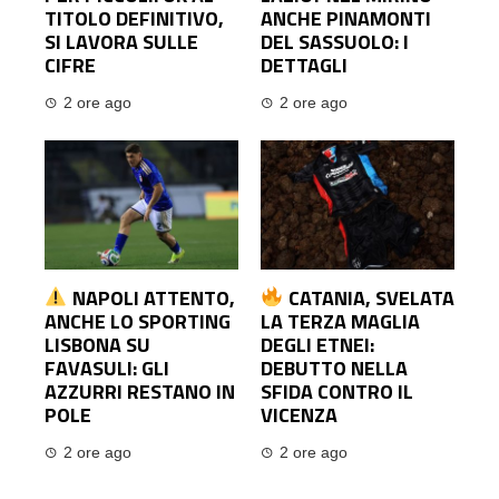
TITOLO DEFINITIVO,
ANCHE PINAMONTI
SI LAVORA SULLE
DEL SASSUOLO: I
CIFRE
DETTAGLI
2 ore ago
2 ore ago
NAPOLI ATTENTO,
CATANIA, SVELATA
ANCHE LO SPORTING
LA TERZA MAGLIA
LISBONA SU
DEGLI ETNEI:
FAVASULI: GLI
DEBUTTO NELLA
AZZURRI RESTANO IN
SFIDA CONTRO IL
POLE
VICENZA
2 ore ago
2 ore ago