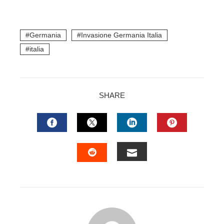
Germania
Invasione Germania Italia
italia
SHARE
FACEBOOK
TWITTER
LINKEDIN
PINTERES
EMAIL
STUMBLEUPON