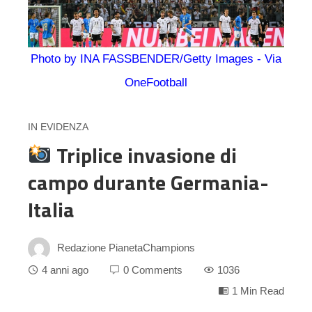
Photo by INA FASSBENDER/Getty Images - Via
OneFootball
IN EVIDENZA
Triplice invasione di
campo durante Germania-
Italia
Redazione PianetaChampions
4 anni ago
0 Comments
1036
1 Min Read