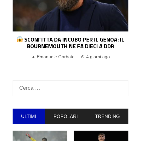
I
SCONFITTA DA INCUBO PER IL GENOA: IL
BOURNEMOUTH NE FA DIECI A DDR
Emanuele Garbato
4 giorni ago
Ricerca
per:
ULTIMI
POPOLARI
TRENDING