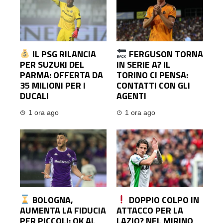
IL PSG RILANCIA
FERGUSON TORNA
PER SUZUKI DEL
IN SERIE A? IL
PARMA: OFFERTA DA
TORINO CI PENSA:
35 MILIONI PER I
CONTATTI CON GLI
DUCALI
AGENTI
1 ora ago
1 ora ago
BOLOGNA,
DOPPIO COLPO IN
AUMENTA LA FIDUCIA
ATTACCO PER LA
PER PICCOLI: OK AL
LAZIO? NEL MIRINO