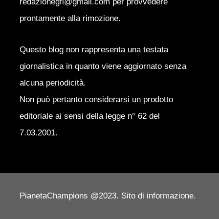
redazionegfl@gmail.com per provvedere
prontamente alla rimozione.
Questo blog non rappresenta una testata
giornalistica in quanto viene aggiornato senza
alcuna periodicità.
Non può pertanto considerarsi un prodotto
editoriale ai sensi della legge n° 62 del
7.03.2001.
PianetaChampions @2023. Sito di informazione.