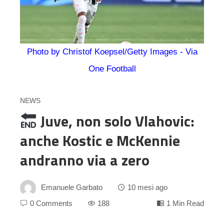
Photo by Christof Koepsel/Getty Images - Via
One Football
NEWS
Juve, non solo Vlahovic:
anche Kostic e McKennie
andranno via a zero
Emanuele Garbato
10 mesi ago
0 Comments
188
1 Min Read