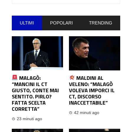
per:
ULTIMI
POPOLARI
TRENDING
MALAGÒ:
MALDINI AL
“MANCINI IL CT
VELENO: “MALAGÒ
GIUSTO, CONTE MAI
VOLEVA IMPORCI IL
SENTITO. PIRLO?
CT, DISCORSO
FATTA SCELTA
INACCETTABILE”
CORRETTA”
42 minuti ago
23 minuti ago