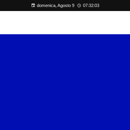
domenica, Agosto 9
07:32:04