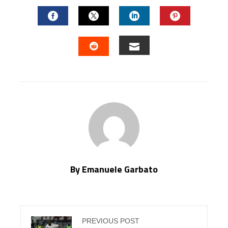
FACEBOOK
TWITTER
LINKEDIN
PINTERES
EMAIL
STUMBLEUPON
By Emanuele Garbato
PREVIOUS POST