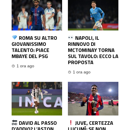
ROMA SU ALTRO
NAPOLI, IL
GIOVANISSIMO
RINNOVO DI
TALENTO: PIACE
MCTOMINAY TORNA
MBAYE DEL PSG
SUL TAVOLO: ECCO LA
PROPOSTA
1 ora ago
1 ora ago
DAVID AL PASSO
JUVE, CERTEZZA
D’ADDIO? L’ASTON
LUCUMÌ: SE NON