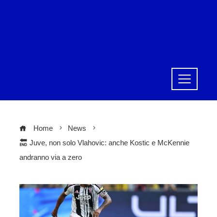
Home
News
Juve, non solo Vlahovic: anche Kostic e McKennie
andranno via a zero