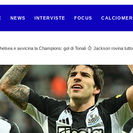
E
NEWS
INTERVISTE
FOCUS
CALCIOME
helsea e avvicina la Champions: gol di Tonali
Jackson rovina tutto