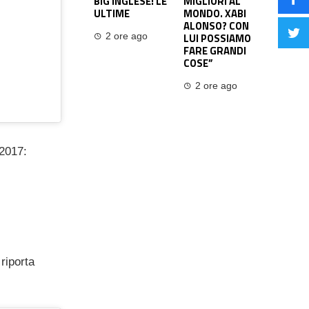
BIG INGLESE! LE
MIGLIORI AL
ULTIME
MONDO. XABI
ALONSO? CON
LUI POSSIAMO
2 ore ago
FARE GRANDI
COSE”
2 ore ago
 2017:
riporta