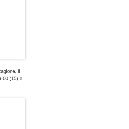
agione, il
-00 (15) e