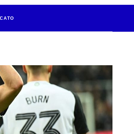
RCATO