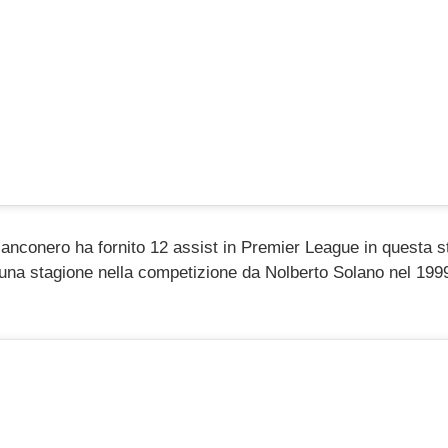
bianconero
ha fornito 12 assist in Premier League in questa st
una stagione nella competizione da Nolberto Solano nel 1999