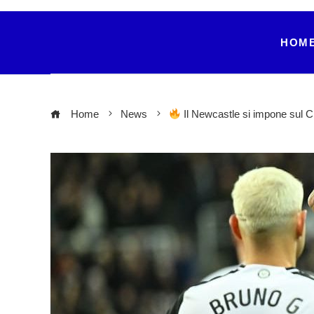
HOM
Home
News
Il Newcastle si impone sul C