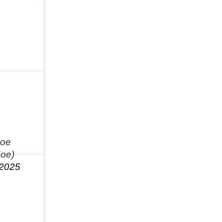
oe
oe)
 2025