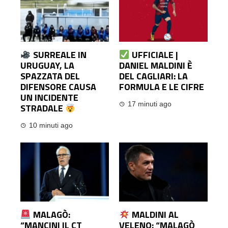
SURREALE IN
UFFICIALE |
URUGUAY, LA
DANIEL MALDINI È
SPAZZATA DEL
DEL CAGLIARI: LA
DIFENSORE CAUSA
FORMULA E LE CIFRE
UN INCIDENTE
17 minuti ago
STRADALE
10 minuti ago
MALAGÒ:
MALDINI AL
“MANCINI IL CT
VELENO: “MALAGÒ