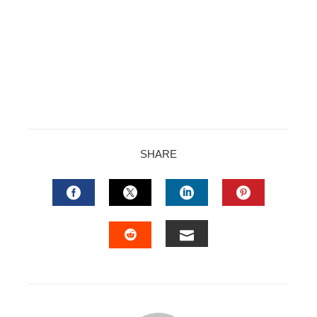
SHARE
FACEBOOK
TWITTER
LINKEDIN
PINTERES
EMAIL
STUMBLEUPON