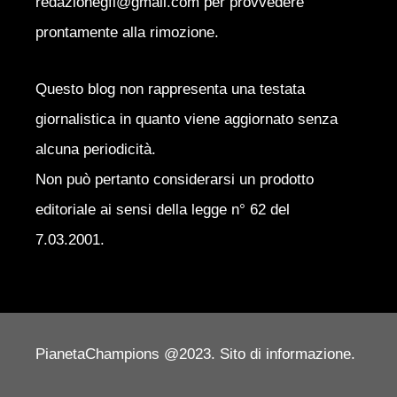
redazionegfl@gmail.com per provvedere
prontamente alla rimozione.
Questo blog non rappresenta una testata
giornalistica in quanto viene aggiornato senza
alcuna periodicità.
Non può pertanto considerarsi un prodotto
editoriale ai sensi della legge n° 62 del
7.03.2001.
PianetaChampions @2023. Sito di informazione.