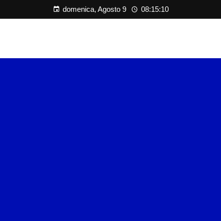
domenica, Agosto 9
08:15:11