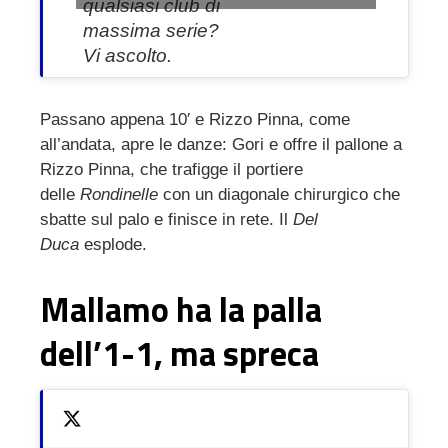
qualsiasi club di
massima serie?
Vi ascolto.
Passano appena 10′ e Rizzo Pinna, come
all’andata, apre le danze: Gori e offre il pallone a
Rizzo Pinna, che trafigge il portiere
delle
Rondinelle
con un diagonale chirurgico che
sbatte sul palo e finisce in rete. Il
Del
Duca
esplode.
Mallamo ha la palla
dell’1-1, ma spreca