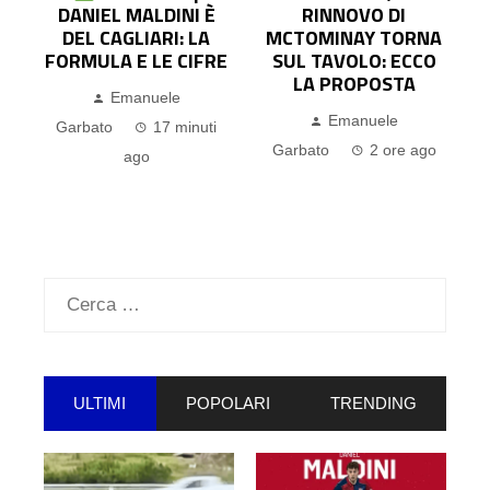
DANIEL MALDINI È
RINNOVO DI
DEL CAGLIARI: LA
MCTOMINAY TORNA
FORMULA E LE CIFRE
SUL TAVOLO: ECCO
LA PROPOSTA
Emanuele
Emanuele
Garbato
17 minuti
Garbato
2 ore ago
ago
Ricerca
per:
ULTIMI
POPOLARI
TRENDING