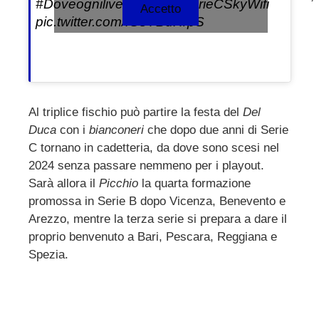
#DoveognilivelloConta
#SerieCSkyWifi
Accetto
pic.twitter.com/fGsYBdRrpS
Al triplice fischio può partire la festa del
Del
Duca
con i
bianconeri
che dopo due anni di Serie
C tornano in cadetteria, da dove sono scesi nel
2024 senza passare nemmeno per i playout.
Sarà allora il
Picchio
la quarta formazione
promossa in Serie B dopo Vicenza, Benevento e
Arezzo, mentre la terza serie si prepara a dare il
proprio benvenuto a Bari, Pescara, Reggiana e
Spezia.