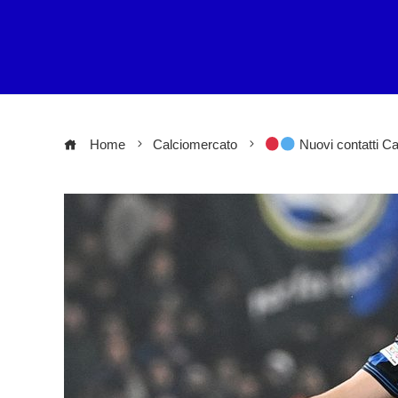
Home
Calciomercato
Nuovi contatti Cag