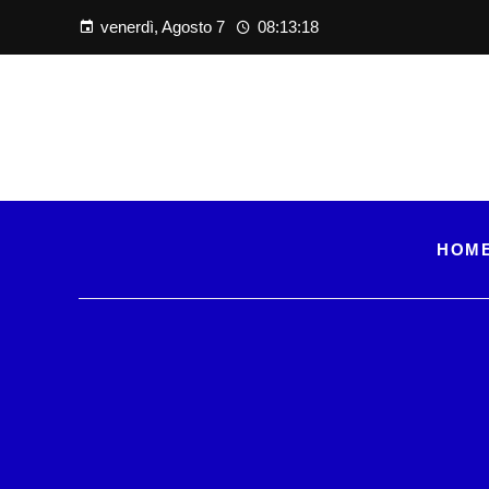
venerdì, Agosto 7
08:13:19
HOM