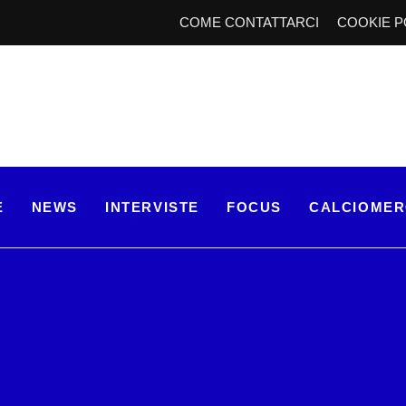
COME CONTATTARCI
COOKIE P
E
NEWS
INTERVISTE
FOCUS
CALCIOME