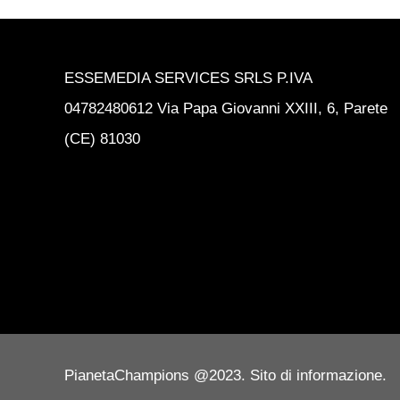
ESSEMEDIA SERVICES SRLS P.IVA
04782480612 Via Papa Giovanni XXIII, 6, Parete
(CE) 81030
PianetaChampions @2023. Sito di informazione.