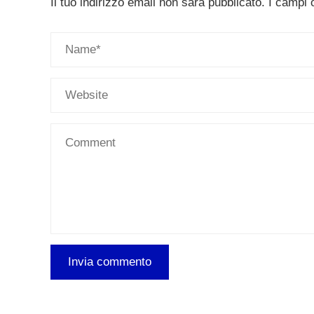
Il tuo indirizzo email non sarà pubblicato.
I campi 