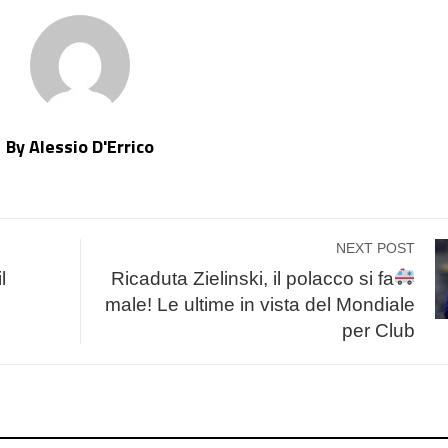
By Alessio D'Errico
NEXT POST
l
Ricaduta Zielinski, il polacco si fa
male! Le ultime in vista del Mondiale
per Club