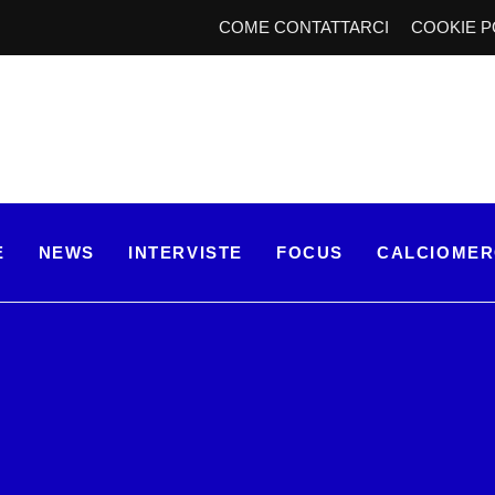
COME CONTATTARCI
COOKIE P
E
NEWS
INTERVISTE
FOCUS
CALCIOME