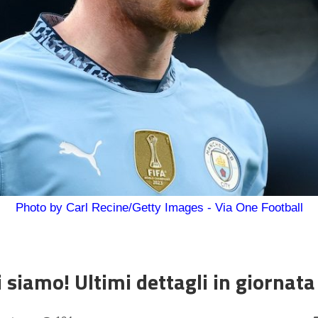
Photo by Carl Recine/Getty Images - Via One Football
siamo! Ultimi dettagli in giornata