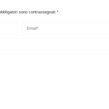
obbligatori sono contrassegnati
*