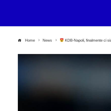
Home
News
KDB-Napoli, finalmente ci sia