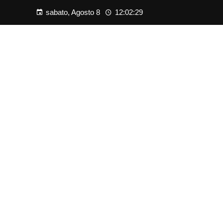
sabato, Agosto 8
12:02:30