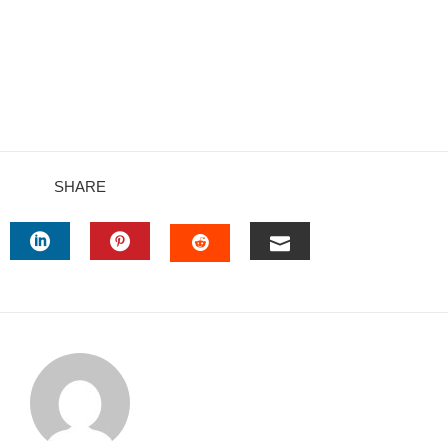
SHARE
TTER
LINKEDIN
PINTEREST
EMAIL
STUMBLEUPON