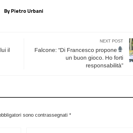
By Pietro Urbani
NEXT POST
i il
Falcone: “Di Francesco propone
un buon gioco. Ho forti
responsabilità”
obbligatori sono contrassegnati
*