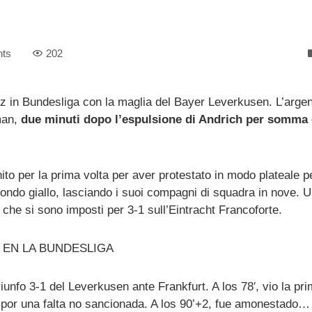
ts
202
z in Bundesliga con la maglia del Bayer Leverkusen. L’argen
lman,
due minuti dopo l’espulsione di Andrich per somma 
o per la prima volta per aver protestato in modo plateale pe
econdo giallo, lasciando i suoi compagni di squadra in nove. 
, che si sono imposti per 3-1 sull’Eintracht Francoforte.
 EN LA BUNDESLIGA
iunfo 3-1 del Leverkusen ante Frankfurt. A los 78′, vio la pr
 por una falta no sancionada. A los 90’+2, fue amonestado…