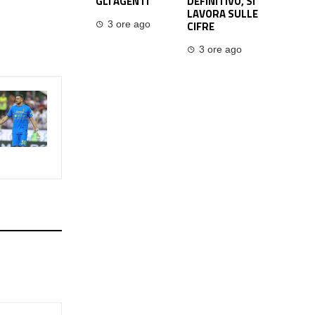
GLI AGENTI
DEFINITIVO, SI
LAVORA SULLE
CIFRE
3 ore ago
3 ore ago