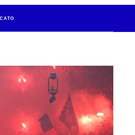
RCATO