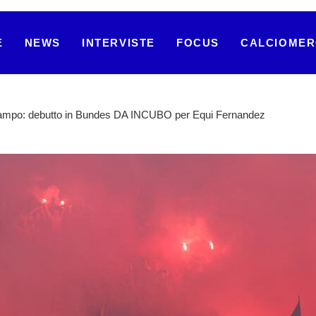
E
NEWS
INTERVISTE
FOCUS
CALCIOME
ampo: debutto in Bundes DA INCUBO per Equi Fernandez