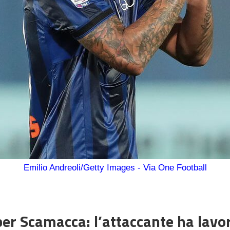
Emilio Andreoli/Getty Images - Via One Football
per Scamacca: l’attaccante ha lavo