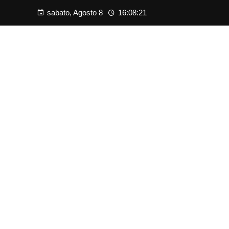
sabato, Agosto 8
16:08:22