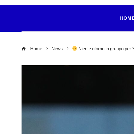
HOM
Home
News
Niente ritorno in gruppo per 