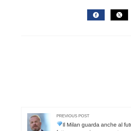
mail
FACEBOOK
TWI
PREVIOUS POST
Il Milan guarda anche al fut