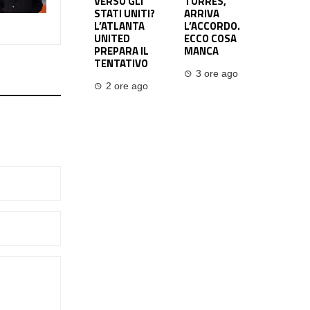
VERSO GLI
TORRES,
STATI UNITI?
ARRIVA
L’ATLANTA
L’ACCORDO.
UNITED
ECCO COSA
PREPARA IL
MANCA
TENTATIVO
3 ore ago
2 ore ago