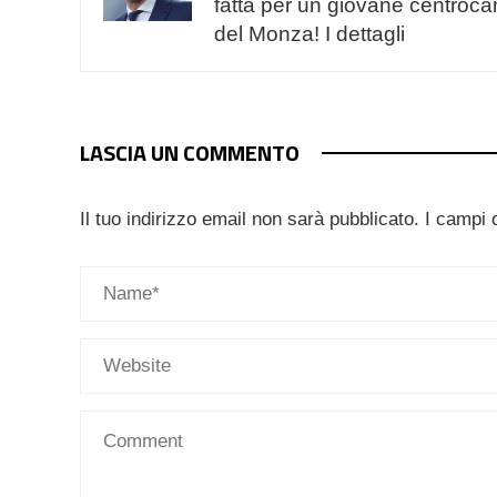
fatta per un giovane centroc
del Monza! I dettagli
LASCIA UN COMMENTO
Il tuo indirizzo email non sarà pubblicato.
I campi 