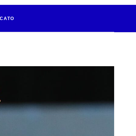
RCATO