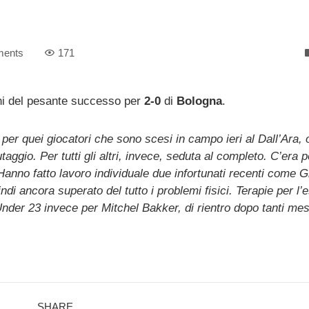
ents
171
ni del pesante successo per
2-0
di
Bologna
.
 per quei giocatori che sono scesi in campo ieri al Dall’Ara,
ggio. Per tutti gli altri, invece, seduta al completo. C’era 
. Hanno fatto lavoro individuale due infortunati recenti come 
i ancora superato del tutto i problemi fisici. Terapie per l’
nder 23 invece per Mitchel Bakker, di rientro dopo tanti mes
SHARE