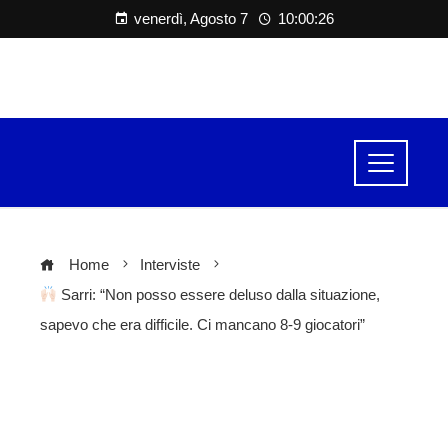
venerdì, Agosto 7
10:00:27
Home
Interviste
Sarri: “Non posso essere deluso dalla situazione,
sapevo che era difficile. Ci mancano 8-9 giocatori”