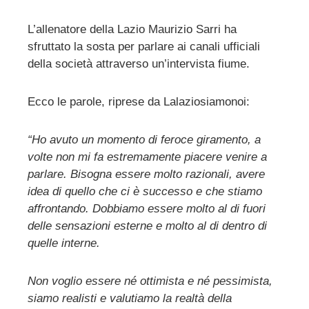
L’allenatore della Lazio Maurizio Sarri ha
sfruttato la sosta per parlare ai canali ufficiali
ebook
della società attraverso un’intervista fiume.
ter
Ecco le parole, riprese da Lalaziosiamonoi:
edIn
“Ho avuto un momento di feroce giramento, a
volte non mi fa estremamente piacere venire a
erest
parlare. Bisogna essere molto razionali, avere
idea di quello che ci è successo e che stiamo
mbleupon
affrontando. Dobbiamo essere molto al di fuori
delle sensazioni esterne e molto al di dentro di
l
quelle interne.
Non voglio essere né ottimista e né pessimista,
siamo realisti e valutiamo la realtà della