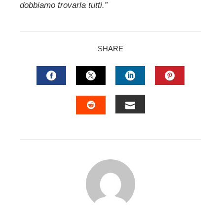
dobbiamo trovarla tutti.”
SHARE
FACEBOOK
TWITTER
LINKEDIN
PINTERES
EMAIL
STUMBLEUPON