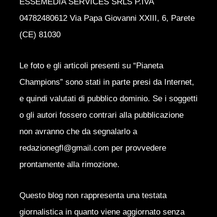
ESSEMEDIA SERVICES SRLS P.IVA
04782480612 Via Papa Giovanni XXIII, 6, Parete
(CE) 81030
Le foto e gli articoli presenti su “Pianeta
Champions” sono stati in parte presi da Internet,
e quindi valutati di pubblico dominio. Se i soggetti
o gli autori fossero contrari alla pubblicazione
non avranno che da segnalarlo a
redazionegfl@gmail.com per provvedere
prontamente alla rimozione.
Questo blog non rappresenta una testata
giornalistica in quanto viene aggiornato senza