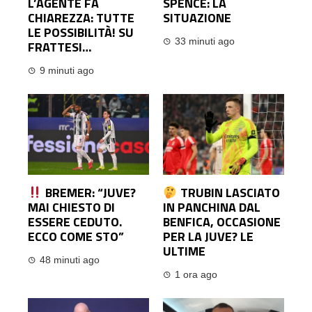
L’AGENTE FA
SPENCE: LA
CHIAREZZA: TUTTE
SITUAZIONE
LE POSSIBILITÀ! SU
33 minuti ago
FRATTESI…
9 minuti ago
BREMER: “JUVE?
TRUBIN LASCIATO
MAI CHIESTO DI
IN PANCHINA DAL
ESSERE CEDUTO.
BENFICA, OCCASIONE
ECCO COME STO”
PER LA JUVE? LE
ULTIME
48 minuti ago
1 ora ago