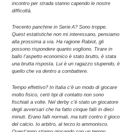
incontro per strada stanno capendo le nostre
difficoltà.
Trecento panchine in Serie A? Sono troppe.
Quest estatistiche non mi interessano, pensiamo
alla prossima a via. Ha ragione Rabiot, gli
possono rispondere quanto vogliono. Tirare in
ballo l’aspetto economico è stato brutto, è stata
una brutta risposta. Lui è un ragazzo stupendo, è
quello che va dentro a combattere.
Tempo effettivo? In Italia c’è un modo di giocare
molto fisico, certi tipi di contatto non sono
fischiati a volte. Nel derby c’è stato un giocatore
degli avversari che ha fatto cinque falli in dieci
minuti. Erano falli normali, ma tutti contro il gioco
del calcio. Io arbitro, al terzo lo ammonisco.
Quest’anno stiamo giocando con un tempo