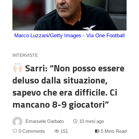
Marco Luzzani/Getty Images - Via One Football
INTERVISTE
Sarri: “Non posso essere
deluso dalla situazione,
sapevo che era difficile. Ci
mancano 8-9 giocatori”
Emanuele Garbato
10 mesi ago
0 Comments
151
5 Mins Read