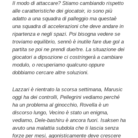
Il modo di attaccare? Stiamo cambiando rispetto
alle caratteristiche dei giocatoir, io sono più
adatto a una squadra di palleggio ma questaè
una squadra di accelerazioni che deve andare in
ripartenza e negli spazi. Poi bisogna vedere se
troviamo equilibrio, sennò è inutile fare due gol a
partita se poi ne prendi due/tre. La situazione dei
giocatori a dipsozione ci costringerà a cambiare
modulo, o recuperiamo qualcuno oppure
dobbiamo cercare altre soluzioni.
Lazzari è rientrato la scorsa settimana, Marusic
oggi ha dei controlli, Pellegrini vediamo perché
ha un problema al ginocchio, Rovella è un
discorso lungo, Vecino è stato un enigma,
vediamo, Dele-bashiru è ancora fuori. Isaksen ha
avuto una malattia subdola che ti lascia senza
forze per mesi, agonisticamente deve crescere