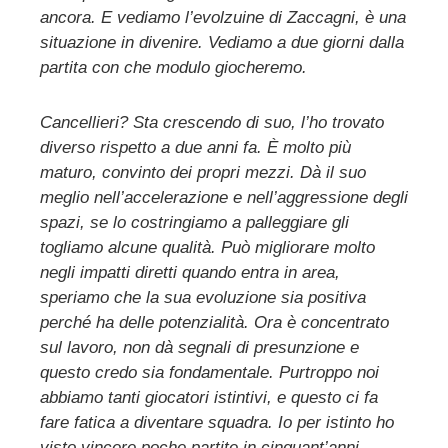
ancora. E vediamo l’evolzuine di Zaccagni, è una
situazione in divenire. Vediamo a due giorni dalla
partita con che modulo giocheremo.
Cancellieri? Sta crescendo di suo, l’ho trovato
diverso rispetto a due anni fa. È molto più
maturo, convinto dei propri mezzi. Dà il suo
meglio nell’accelerazione e nell’aggressione degli
spazi, se lo costringiamo a palleggiare gli
togliamo alcune qualità. Può migliorare molto
negli impatti diretti quando entra in area,
speriamo che la sua evoluzione sia positiva
perché ha delle potenzialità. Ora è concentrato
sul lavoro, non dà segnali di presunzione e
questo credo sia fondamentale. Purtroppo noi
abbiamo tanti giocatori istintivi, e questo ci fa
fare fatica a diventare squadra. Io per istinto ho
visto vincere poche partite in cinquant’anni.