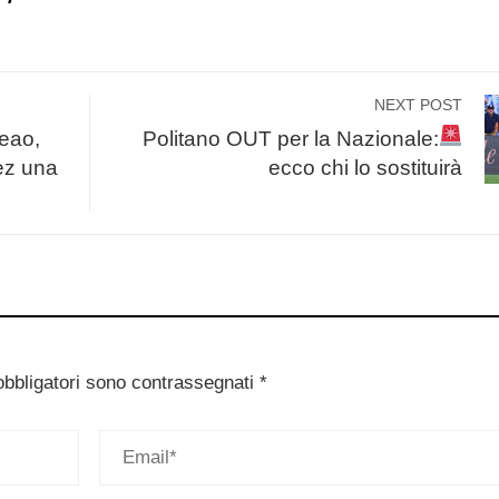
NEXT POST
Leao,
Politano OUT per la Nazionale:
ez una
ecco chi lo sostituirà
obbligatori sono contrassegnati
*