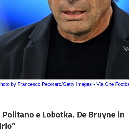
hoto by Francesco Pecoraro/Getty Images - Via One Footba
Politano e Lobotka. De Bruyne in
irlo”