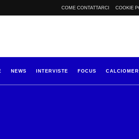
COME CONTATTARCI
COOKIE P
E
NEWS
INTERVISTE
FOCUS
CALCIOME