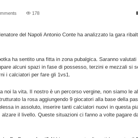
omments
178
lenatore del Napoli Antonio Conte ha analizzato la gara ribalt
otka ha sentito una fitta in zona pubalgica. Saranno valutati
pare alcuni spazi in fase di possesso, terzini e mezzali si 
ni i calciatori per fare gli 1vs1.
 noi la vita. Il nostro è un percorso vergine, non siamo le a
rutturato la rosa aggiungendo 9 giocatori alla base della pa
essa in assoluto, inserire tanti calciatori nuovi in questa p
 alzare il livello. Queste situazioni ci fanno a volte pagare d