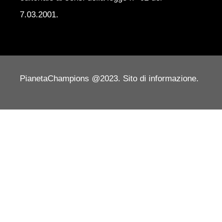
7.03.2001.
PianetaChampions @2023. Sito di informazione.