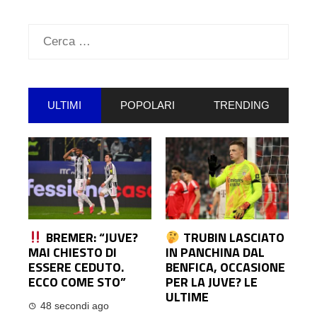
Ricerca
per:
ULTIMI
POPOLARI
TRENDING
BREMER: “JUVE?
TRUBIN LASCIATO
MAI CHIESTO DI
IN PANCHINA DAL
ESSERE CEDUTO.
BENFICA, OCCASIONE
ECCO COME STO”
PER LA JUVE? LE
ULTIME
48 secondi ago