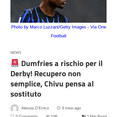
Photo by Marco Luzzani/Getty Images - Via One
Football
NEWS
Dumfries a rischio per il
Derby! Recupero non
semplice, Chivu pensa al
sostituto
Alessio D'Errico
9 mesi ago
0 Comments
198
1 Min Read