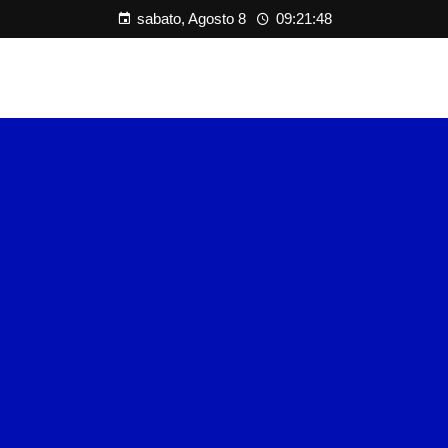
sabato, Agosto 8
09:21:48