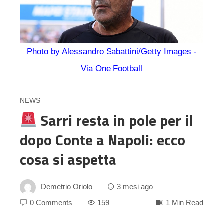
Photo by Alessandro Sabattini/Getty Images -
Via One Football
NEWS
Sarri resta in pole per il
dopo Conte a Napoli: ecco
cosa si aspetta
Demetrio Oriolo
3 mesi ago
0 Comments
159
1 Min Read