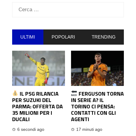
Ricerca
per:
ULTIMI
POPOLARI
TRENDING
IL PSG RILANCIA
FERGUSON TORNA
PER SUZUKI DEL
IN SERIE A? IL
PARMA: OFFERTA DA
TORINO CI PENSA:
35 MILIONI PER I
CONTATTI CON GLI
DUCALI
AGENTI
6 secondi ago
17 minuti ago