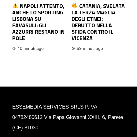
NAPOLI ATTENTO,
CATANIA, SVELATA
ANCHE LO SPORTING
LA TERZA MAGLIA
LISBONA SU
DEGLI ETNEI:
FAVASULI: GLI
DEBUTTO NELLA
AZZURRI RESTANO IN
SFIDA CONTRO IL
POLE
VICENZA
40 minuti ago
59 minuti ago
ESSEMEDIA SERVICES SRLS P.IVA
04782480612 Via Papa Giovanni XXIII, 6, Parete
(CE) 81030