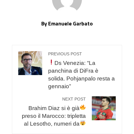
By Emanuele Garbato
PREVIOUS POST
Ds Venezia: “La
panchina di DiFra è
solida. Pohjanpalo resta a
gennaio”
NEXT POST
Brahim Diaz si è già
preso il Marocco: tripletta
al Lesotho, numeri da