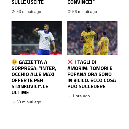
SULLE USCITE
CONVINCE!”
53 minuti ago
56 minuti ago
GAZZETTA A
I TAGLI DI
SORPRESA: “INTER,
AMORIM: TOMORI E
OCCHIO ALLE MAXI
FOFANA ORA SONO
OFFERTE PER
IN BILICO. ECCO COSA
STANKOVIC!”. LE
PUÒ SUCCEDERE
ULTIME
1 ora ago
59 minuti ago