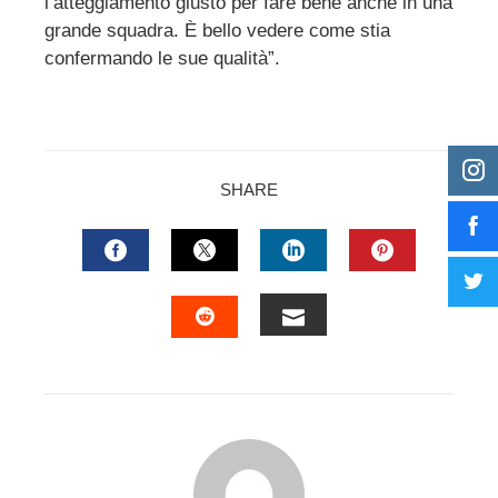
l’atteggiamento giusto per fare bene anche in una
grande squadra. È bello vedere come stia
confermando le sue qualità”.
SHARE
FACEBOOK
TWITTER
LINKEDIN
PINTERES
EMAIL
STUMBLEUPON