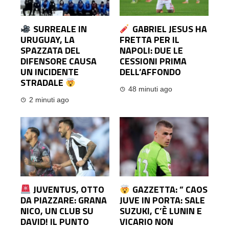
SURREALE IN
GABRIEL JESUS HA
URUGUAY, LA
FRETTA PER IL
SPAZZATA DEL
NAPOLI: DUE LE
DIFENSORE CAUSA
CESSIONI PRIMA
UN INCIDENTE
DELL’AFFONDO
STRADALE
48 minuti ago
2 minuti ago
JUVENTUS, OTTO
GAZZETTA: ” CAOS
DA PIAZZARE: GRANA
JUVE IN PORTA: SALE
NICO, UN CLUB SU
SUZUKI, C’È LUNIN E
DAVID! IL PUNTO
VICARIO NON