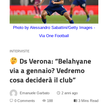
Photo by Alessandro Sabattini/Getty Images -
Via One Football
INTERVISTE
Ds Verona: “Belahyane
via a gennaio? Vedremo
cosa deciderà il club”
Emanuele Garbato
2 anni ago
0 Comments
188
3 Mins Read