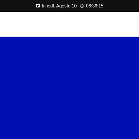
lunedì, Agosto 10
06:36:16