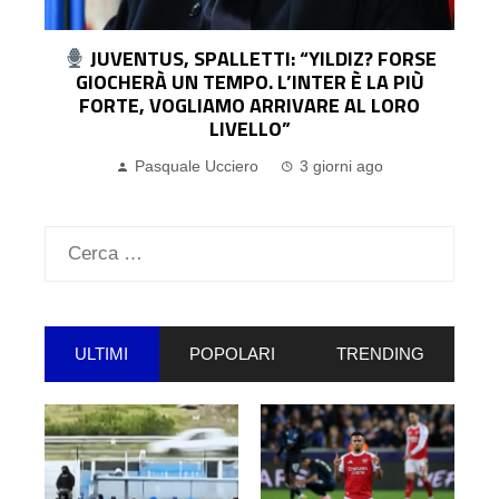
JUVENTUS, SPALLETTI: “YILDIZ? FORSE
GIOCHERÀ UN TEMPO. L’INTER È LA PIÙ
FORTE, VOGLIAMO ARRIVARE AL LORO
LIVELLO”
Pasquale Ucciero
3 giorni ago
Ricerca
per:
ULTIMI
POPOLARI
TRENDING