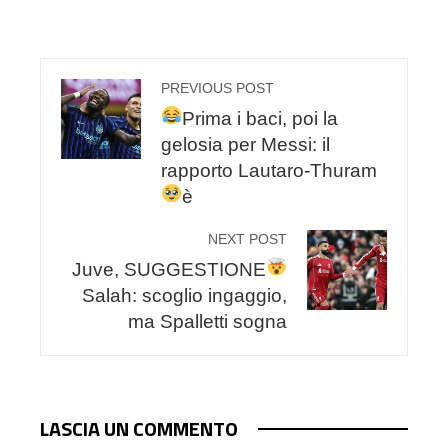
PREVIOUS POST
Prima i baci, poi la
gelosia per Messi: il
rapporto Lautaro-Thuram
è
NEXT POST
Juve, SUGGESTIONE
Salah: scoglio ingaggio,
ma Spalletti sogna
LASCIA UN COMMENTO