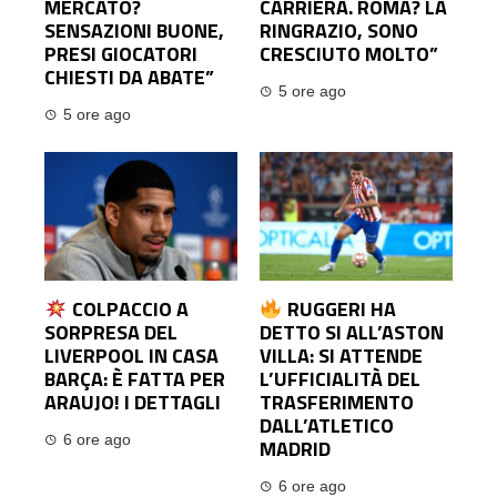
MERCATO?
CARRIERA. ROMA? LA
SENSAZIONI BUONE,
RINGRAZIO, SONO
PRESI GIOCATORI
CRESCIUTO MOLTO”
CHIESTI DA ABATE”
5 ore ago
5 ore ago
COLPACCIO A
RUGGERI HA
SORPRESA DEL
DETTO SI ALL’ASTON
LIVERPOOL IN CASA
VILLA: SI ATTENDE
BARÇA: È FATTA PER
L’UFFICIALITÀ DEL
ARAUJO! I DETTAGLI
TRASFERIMENTO
DALL’ATLETICO
6 ore ago
MADRID
6 ore ago