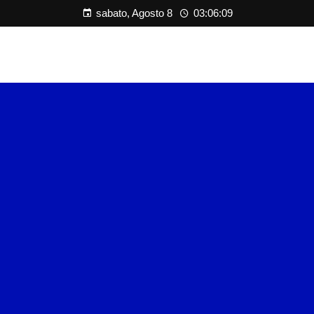
sabato, Agosto 8
03:06:09