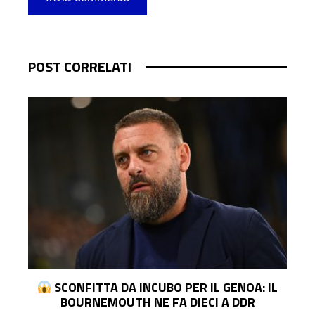
POST CORRELATI
: IL
FISSATO INCONTRO VINI-REAL: IL
BRASILIANO CHIEDE L’AUMENTO. E