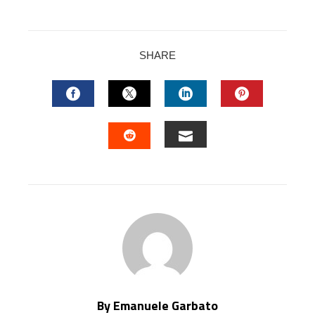
SHARE
FACEBOOK
TWITTER
LINKEDIN
PINTERES
EMAIL
STUMBLEUPON
By Emanuele Garbato