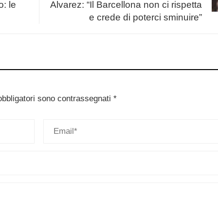
o: le
Alvarez: “Il Barcellona non ci rispetta
e crede di poterci sminuire”
obbligatori sono contrassegnati
*