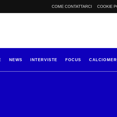
COME CONTATTARCI
COOKIE P
E
NEWS
INTERVISTE
FOCUS
CALCIOME