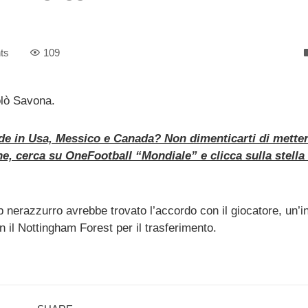
ts
109
colò Savona.
de in Usa, Messico e Canada? Non dimenticarti di mettere
ne, cerca su OneFootball “Mondiale” e clicca sulla stella
b nerazzurro avrebbe trovato l’accordo con il giocatore, un’i
 il Nottingham Forest per il trasferimento.