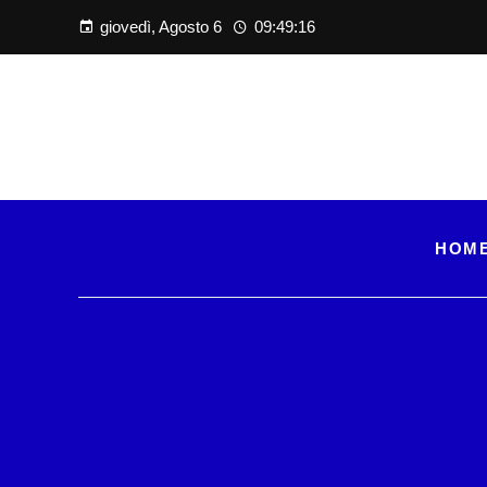
giovedì, Agosto 6
09:49:18
HOM