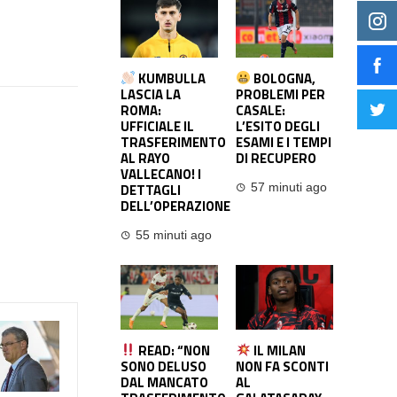
KUMBULLA
BOLOGNA,
LASCIA LA
PROBLEMI PER
ROMA:
CASALE:
UFFICIALE IL
L’ESITO DEGLI
TRASFERIMENTO
ESAMI E I TEMPI
AL RAYO
DI RECUPERO
VALLECANO! I
DETTAGLI
57 minuti ago
DELL’OPERAZIONE
55 minuti ago
READ: “NON
IL MILAN
SONO DELUSO
NON FA SCONTI
DAL MANCATO
AL