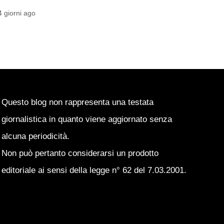
DELLA SITUAZIONE
5 giorni ago
Emanuele Garbato
5 giorni ago
Questo blog non rappresenta una testata
giornalistica in quanto viene aggiornato senza
alcuna periodicità.
Non può pertanto considerarsi un prodotto
editoriale ai sensi della legge n° 62 del 7.03.2001.