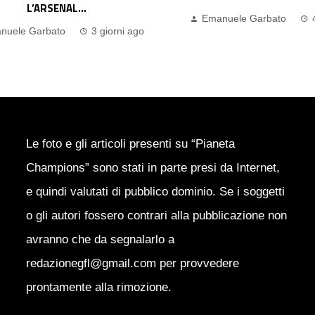
nuele Garbato
4 giorni ago
Emanuele Garbato
Le foto e gli articoli presenti su “Pianeta
Champions” sono stati in parte presi da Internet,
e quindi valutati di pubblico dominio. Se i soggetti
o gli autori fossero contrari alla pubblicazione non
avranno che da segnalarlo a
redazionegfl@gmail.com per provvedere
prontamente alla rimozione.