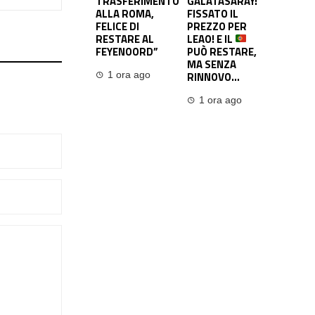
TRASFERIMENTO
GALATASARAY:
ALLA ROMA,
FISSATO IL
FELICE DI
PREZZO PER
RESTARE AL
LEAO! E IL
FEYENOORD”
PUÒ RESTARE,
MA SENZA
RINNOVO…
1 ora ago
1 ora ago