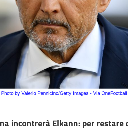
Photo by Valerio Pennicino/Getty Images - Via OneFootball
ma incontrerà Elkann: per restare 