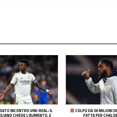
PO DA 36 MILIONI DEL COMO! È
ROMERO-INTER, ACCOR
FATTA PER CHALOBAH
COSA MANCA E L’INSIDIA 