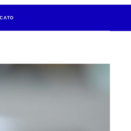
RCATO