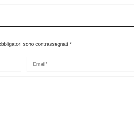
obbligatori sono contrassegnati
*