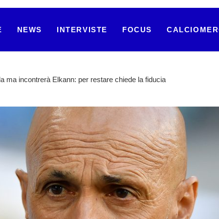
E
NEWS
INTERVISTE
FOCUS
CALCIOME
la ma incontrerà Elkann: per restare chiede la fiducia