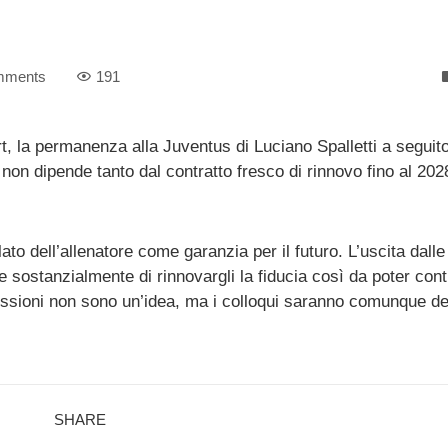
mments
191
, la permanenza alla Juventus di Luciano Spalletti a seguito
on dipende tanto dal contratto fresco di rinnovo fino al 202
lato dell’allenatore come garanzia per il futuro. L’uscita dall
e sostanzialmente di rinnovargli la fiducia così da poter con
issioni non sono un’idea, ma i colloqui saranno comunque de
SHARE