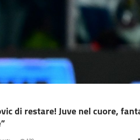
vic di restare! Juve nel cuore, fant
e”