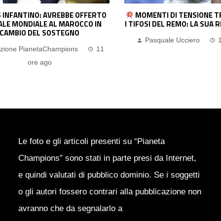
 INFANTINO: AVREBBE OFFERTO
MOMENTI DI TENSIONE T
NALE MONDIALE AL MAROCCO IN
I TIFOSI DEL REMO: LA SUA 
CAMBIO DEL SOSTEGNO
Pasquale Ucciero
zione PianetaChampions
11
ore ago
Le foto e gli articoli presenti su “Pianeta
Champions” sono stati in parte presi da Internet,
e quindi valutati di pubblico dominio. Se i soggetti
o gli autori fossero contrari alla pubblicazione non
avranno che da segnalarlo a