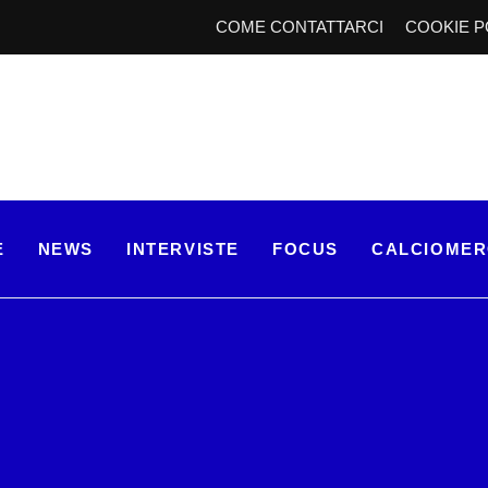
COME CONTATTARCI
COOKIE P
E
NEWS
INTERVISTE
FOCUS
CALCIOME