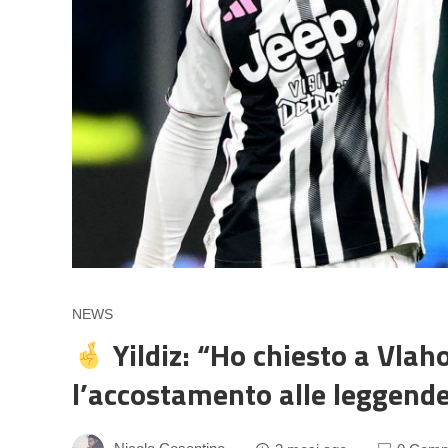
NEWS
Yildiz: “Ho chiesto a Vlaho
l’accostamento alle leggend