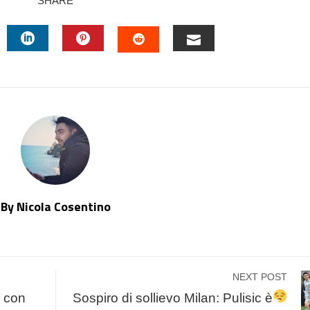
SHARE
TTER
LINKEDIN
PINTEREST
EMAIL
STUMBLEUPON
By Nicola Cosentino
NEXT POST
i con
Sospiro di sollievo Milan: Pulisic è