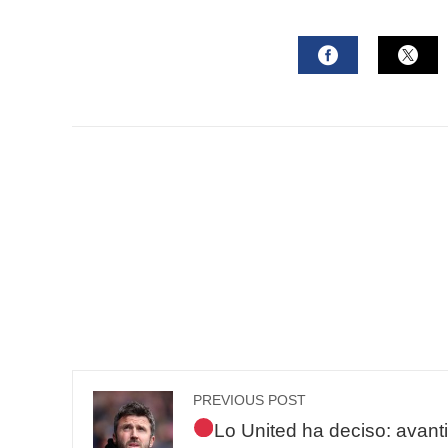
FACEBOOK
TWI
PREVIOUS POST
Lo United ha deciso: avant