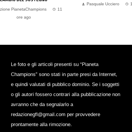
squale Ucciero
12 ore ago
Pasquale Ucciero
Le foto e gli articoli presenti su “Pianeta
Champions” sono stati in parte presi da Internet,
e quindi valutati di pubblico dominio. Se i soggetti
o gli autori fossero contrari alla pubblicazione non
avranno che da segnalarlo a
redazionegfl@gmail.com per provvedere
prontamente alla rimozione.