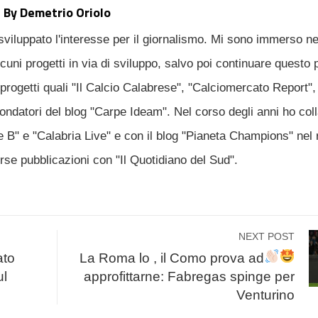
By Demetrio Oriolo
sviluppato l'interesse per il giornalismo. Mi sono immerso n
uni progetti in via di sviluppo, salvo poi continuare questo 
progetti quali "Il Calcio Calabrese", "Calciomercato Report", 
fondatori del blog "Carpe Ideam". Nel corso degli anni ho col
ie B" e "Calabria Live" e con il blog "Pianeta Champions" nel 
erse pubblicazioni con "Il Quotidiano del Sud".
NEXT POST
ato
La Roma lo
, il Como prova ad
ul
approfittarne: Fabregas spinge per
Venturino