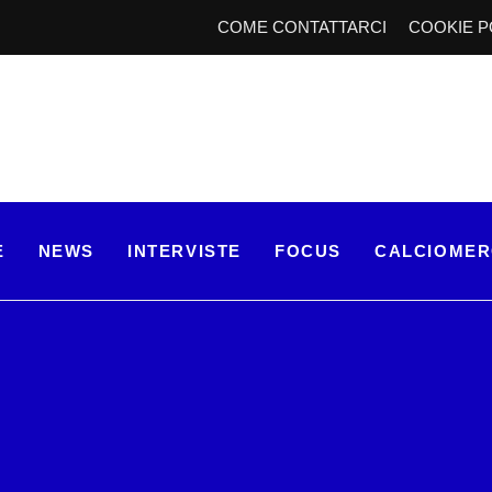
COME CONTATTARCI
COOKIE P
E
NEWS
INTERVISTE
FOCUS
CALCIOME