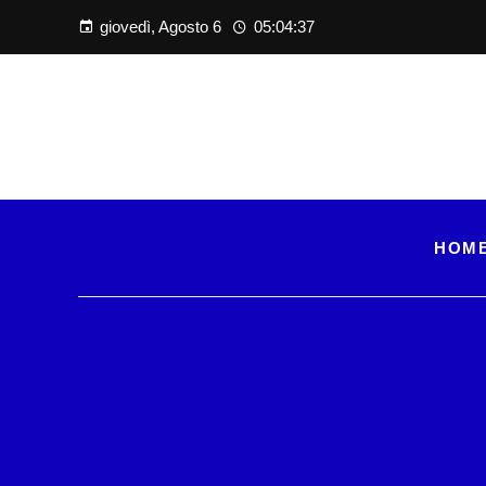
giovedì, Agosto 6
05:04:38
HOM