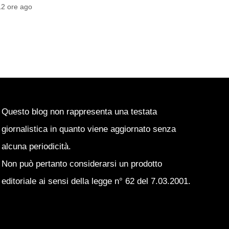
Pasquale Ucciero
13 ore ago
13 ore ago
Questo blog non rappresenta una testata
giornalistica in quanto viene aggiornato senza
alcuna periodicità.
Non può pertanto considerarsi un prodotto
editoriale ai sensi della legge n° 62 del 7.03.2001.