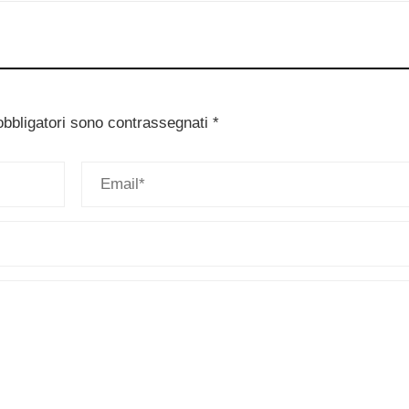
obbligatori sono contrassegnati
*