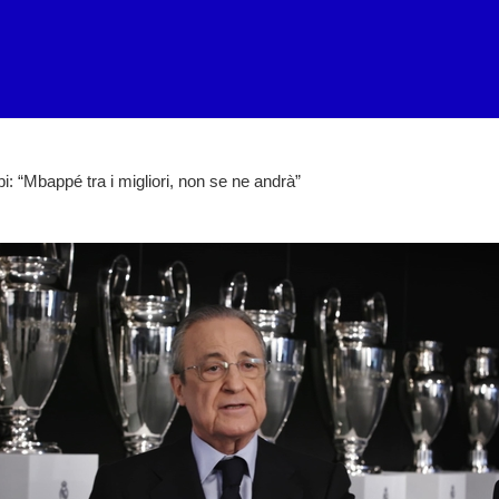
: “Mbappé tra i migliori, non se ne andrà”