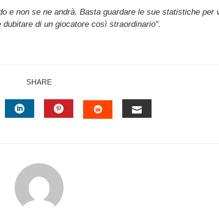
do e non se ne andrà. Basta guardare le sue statistiche per 
ubitare di un giocatore così straordinario”.
SHARE
TTER
LINKEDIN
PINTEREST
EMAIL
STUMBLEUPON