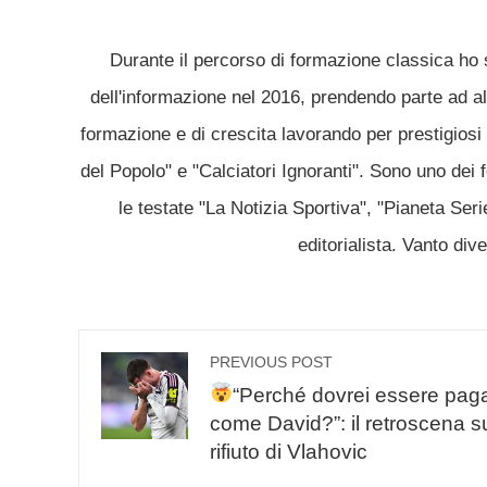
Durante il percorso di formazione classica ho 
dell'informazione nel 2016, prendendo parte ad alc
formazione e di crescita lavorando per prestigiosi 
del Popolo" e "Calciatori Ignoranti". Sono uno dei 
le testate "La Notizia Sportiva", "Pianeta Ser
editorialista. Vanto div
PREVIOUS POST
“Perché dovrei essere pag
come David?”: il retroscena s
rifiuto di Vlahovic