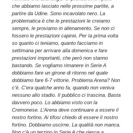
che abbiamo lasciato nelle prossime partite, a
partire da Udine. Sono incavolato nero. La
problematica è che le prestazioni le creiamo
sempre, le proviamo in allenamento. Se non ci
fossero le prestazioni capirei, Per la prima volta
so quanto ci teniamo, quanto facciamo in
settimana per arrivare alla domenica e fare
prestazioni importanti, che però non stanno
bastando. Se vogliamo rimanere in Serie A
dobbiamo fare un girone di ritorno nel quale
dobbiamo fare 6-7 vittorie. Problema Arena? Non
c’è. C’era qualche anno fa, quando non veniva
nessuno allo stadio. Il pubblico ci trascina. Basta
davvero poco. Lo abbiamo visto con la
Cremonese. L’Arena deve continuare a essere il
nostro fortino. Ai tifosi chiedo di essere il nostro
fortino. Dobbiamo uscirne. La qualità non manca.
Non c’è un terzino in Serie A che riesce a