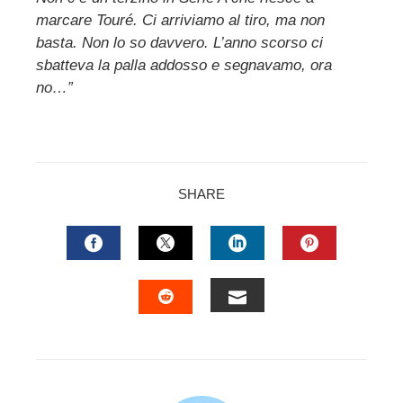
marcare Touré. Ci arriviamo al tiro, ma non
basta. Non lo so davvero. L’anno scorso ci
sbatteva la palla addosso e segnavamo, ora
no…”
SHARE
FACEBOOK
TWITTER
LINKEDIN
PINTERES
EMAIL
STUMBLEUPON