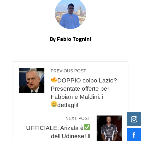
By Fabio Tognini
PREVIOUS POST
DOPPIO colpo Lazio?
Presentate offerte per
Fabbian e Maldini: i
dettagli!
NEXT POST
UFFICIALE: Arizala è
dell’Udinese! Il