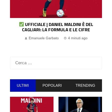
A
UFFICIALE | DANIEL MALDINI È DEL
CAGLIARI: LA FORMULA E LE CIFRE
Emanuele Garbato
4 minuti ago
Ricerca
per:
ULTIMI
POPOLARI
TRENDING