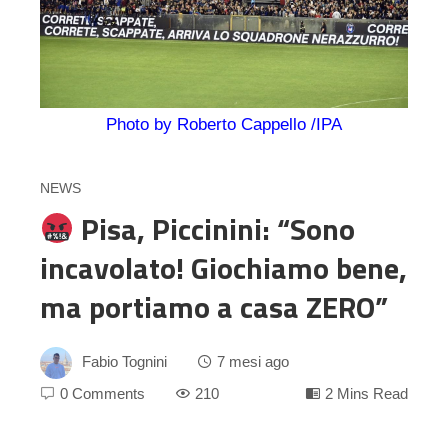
Photo by Roberto Cappello /IPA
NEWS
Pisa, Piccinini: “Sono
incavolato! Giochiamo bene,
ma portiamo a casa ZERO”
Fabio Tognini
7 mesi ago
0 Comments
210
2 Mins Read