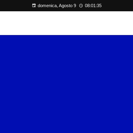
domenica, Agosto 9
08:01:36