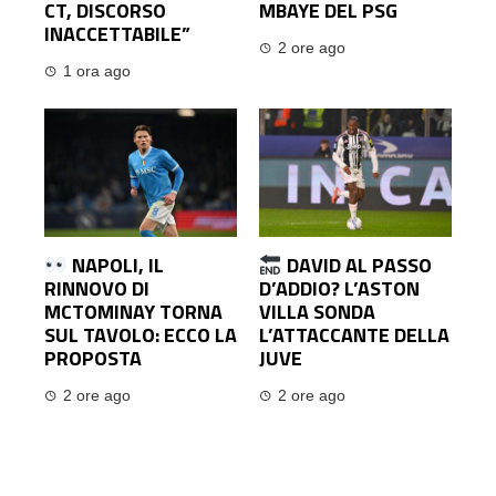
CT, DISCORSO
MBAYE DEL PSG
INACCETTABILE”
2 ore ago
1 ora ago
NAPOLI, IL
DAVID AL PASSO
RINNOVO DI
D’ADDIO? L’ASTON
MCTOMINAY TORNA
VILLA SONDA
SUL TAVOLO: ECCO LA
L’ATTACCANTE DELLA
PROPOSTA
JUVE
2 ore ago
2 ore ago