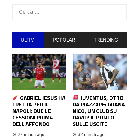
Ricerca
per:
ULTIMI
POPOLARI
TRENDING
GABRIEL JESUS HA
JUVENTUS, OTTO
FRETTA PER IL
DA PIAZZARE: GRANA
NAPOLI: DUE LE
NICO, UN CLUB SU
CESSIONI PRIMA
DAVID! IL PUNTO
DELL’AFFONDO
SULLE USCITE
27 minuti ago
32 minuti ago