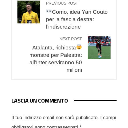
PREVIOUS POST
Como, idea Yan Couto
per la fascia destra:
l’indiscrezione
NEXT POST
Atalanta, richiesta
monstre per Palestra:
all’Inter serviranno 50
milioni
LASCIA UN COMMENTO
Il tuo indirizzo email non sarà pubblicato.
I campi
obbligatori sono contrassegnati
*