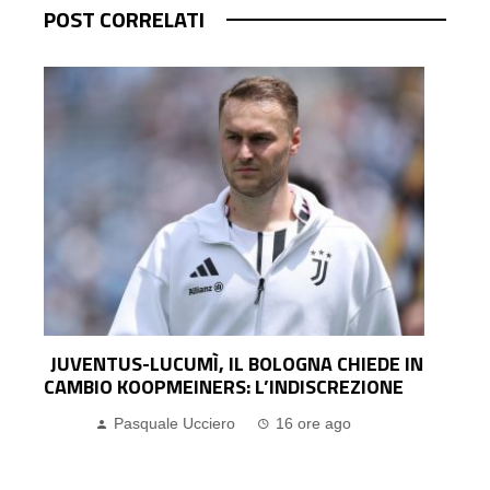
POST CORRELATI
N
ENDRICK VUOLE RESTARE AL REAL, MA GLI
AGENTI SPINGONO PER IL PRESTITO: LA
ROMA OSSERVA CON INTERESSE
Pasquale Ucciero
16 ore ago