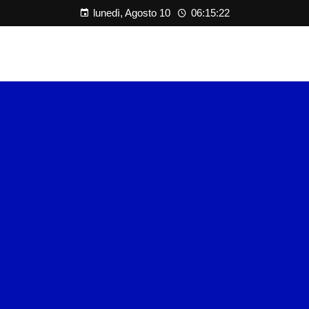
lunedì, Agosto 10
06:15:23