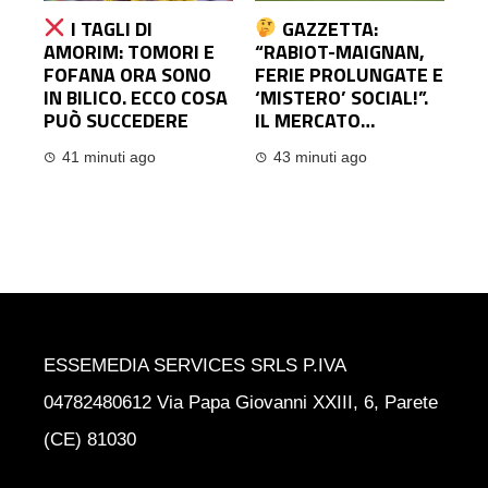
I TAGLI DI
GAZZETTA:
AMORIM: TOMORI E
“RABIOT-MAIGNAN,
FOFANA ORA SONO
FERIE PROLUNGATE E
IN BILICO. ECCO COSA
‘MISTERO’ SOCIAL!”.
PUÒ SUCCEDERE
IL MERCATO…
41 minuti ago
43 minuti ago
ESSEMEDIA SERVICES SRLS P.IVA
04782480612 Via Papa Giovanni XXIII, 6, Parete
(CE) 81030