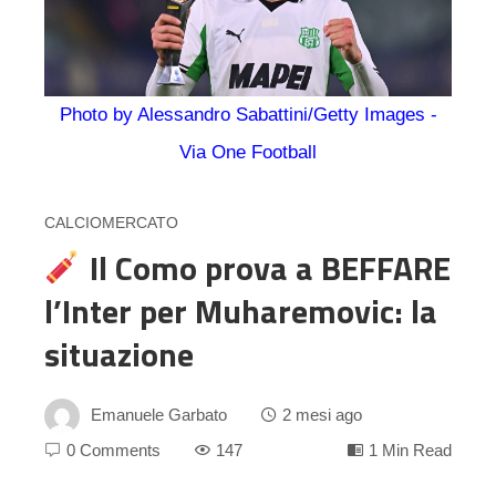
Photo by Alessandro Sabattini/Getty Images -
Via One Football
CALCIOMERCATO
Il Como prova a BEFFARE
l’Inter per Muharemovic: la
situazione
Emanuele Garbato
2 mesi ago
0 Comments
147
1 Min Read