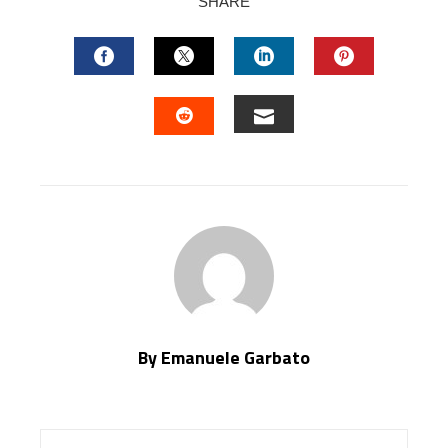
SHARE
FACEBOOK
TWITTER
LINKEDIN
PINTERES
EMAIL
STUMBLEUPON
By Emanuele Garbato