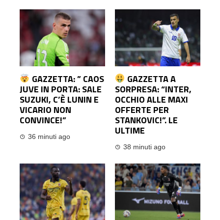
GAZZETTA: ” CAOS
GAZZETTA A
JUVE IN PORTA: SALE
SORPRESA: “INTER,
SUZUKI, C’È LUNIN E
OCCHIO ALLE MAXI
VICARIO NON
OFFERTE PER
CONVINCE!”
STANKOVIC!”. LE
ULTIME
36 minuti ago
38 minuti ago