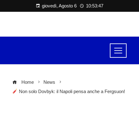
giovedì, Agosto 6
10:53:47
Home
News
Non solo Dovbyk: il Napoli pensa anche a Fergsuon!