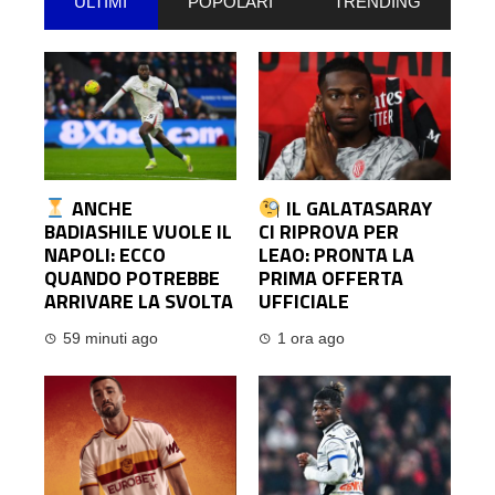
ULTIMI
POPOLARI
TRENDING
ANCHE
IL GALATASARAY
BADIASHILE VUOLE IL
CI RIPROVA PER
NAPOLI: ECCO
LEAO: PRONTA LA
QUANDO POTREBBE
PRIMA OFFERTA
ARRIVARE LA SVOLTA
UFFICIALE
59 minuti ago
1 ora ago