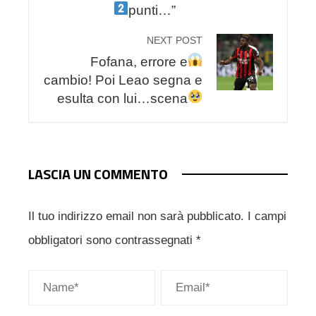
punti…”
NEXT POST
Fofana, errore
e
cambio! Poi Leao segna e
esulta con lui…scena
LASCIA UN COMMENTO
Il tuo indirizzo email non sarà pubblicato.
I campi
obbligatori sono contrassegnati
*