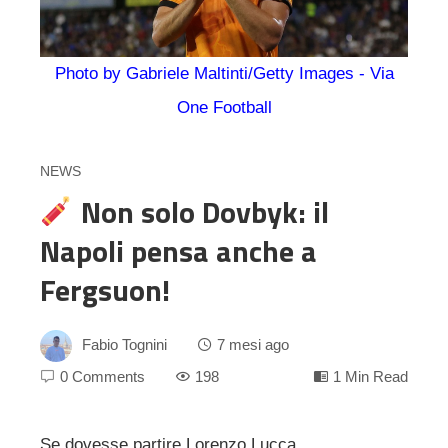
Photo by Gabriele Maltinti/Getty Images - Via
One Football
NEWS
Non solo Dovbyk: il
Napoli pensa anche a
Fergsuon!
Fabio Tognini
7 mesi ago
0 Comments
198
1 Min Read
Se dovesse partire Lorenzo Lucca,