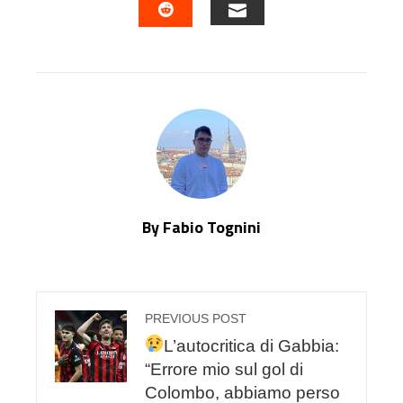
EMAIL
STUMBLEUPON
By Fabio Tognini
PREVIOUS POST
L’autocritica di Gabbia:
“Errore mio sul gol di
Colombo, abbiamo perso