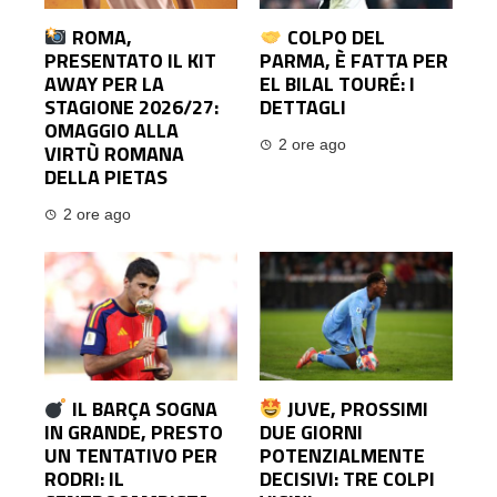
ROMA,
COLPO DEL
PRESENTATO IL KIT
PARMA, È FATTA PER
AWAY PER LA
EL BILAL TOURÉ: I
STAGIONE 2026/27:
DETTAGLI
OMAGGIO ALLA
2 ore ago
VIRTÙ ROMANA
DELLA PIETAS
2 ore ago
IL BARÇA SOGNA
JUVE, PROSSIMI
IN GRANDE, PRESTO
DUE GIORNI
UN TENTATIVO PER
POTENZIALMENTE
RODRI: IL
DECISIVI: TRE COLPI