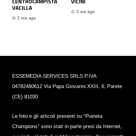
CENTROCAMPISTA
VICINI
VACILLA
3 ore ago
2 ore ago
ESSEMEDIA SERVICES SRLS P.IVA
04782480612 Via Papa Giovanni XXIII, 6, Parete
(CE) 81030
Le foto e gli articoli presenti su “Pianeta
Champions” sono stati in parte presi da Internet,