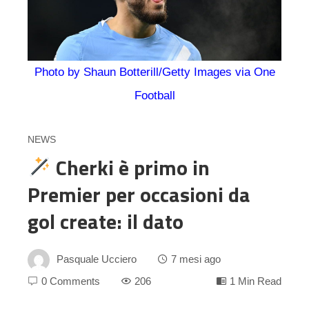
Photo by Shaun Botterill/Getty Images via One
Football
NEWS
Cherki è primo in
Premier per occasioni da
gol create: il dato
Pasquale Ucciero
7 mesi ago
0 Comments
206
1 Min Read