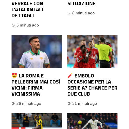
VERBALE CON
SITUAZIONE
L’ATALANTA! I
8 minuti ago
DETTAGLI
5 minuti ago
LA ROMA E
EMBOLO
PELLEGRINI MAI COSÌ
OCCASIONE PER LA
VICINI: FIRMA
SERIE A? CHANCE PER
VICINISSIMA
DUE CLUB
26 minuti ago
31 minuti ago