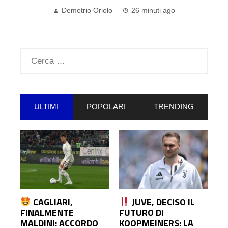
Demetrio Oriolo
26 minuti ago
Ricerca
per:
ULTIMI
POPOLARI
TRENDING
CAGLIARI,
JUVE, DECISO IL
FINALMENTE
FUTURO DI
MALDINI: ACCORDO
KOOPMEINERS: LA