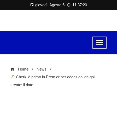
giovedì, Agosto 6
11:37:21
Home
News
Cherki è primo in Premier per occasioni da gol
create: il dato