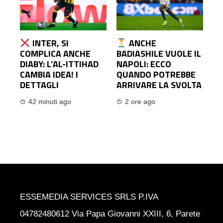
INTER, SI
ANCHE
COMPLICA ANCHE
BADIASHILE VUOLE IL
DIABY: L’AL-ITTIHAD
NAPOLI: ECCO
CAMBIA IDEA! I
QUANDO POTREBBE
DETTAGLI
ARRIVARE LA SVOLTA
42 minuti ago
2 ore ago
ESSEMEDIA SERVICES SRLS P.IVA
04782480612 Via Papa Giovanni XXIII, 6, Parete