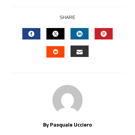
SHARE
FACEBOOK
TWITTER
LINKEDIN
PINTERES
EMAIL
STUMBLEUPON
By Pasquale Ucciero