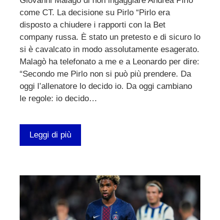
Giovanni Malagò di non ingaggiare Andrea Pirlo
come CT. La decisione su Pirlo “Pirlo era
disposto a chiudere i rapporti con la Bet
company russa. È stato un pretesto e di sicuro lo
si è cavalcato in modo assolutamente esagerato.
Malagò ha telefonato a me e a Leonardo per dire:
“Secondo me Pirlo non si può più prendere. Da
oggi l’allenatore lo decido io. Da oggi cambiano
le regole: io decido…
Leggi di più