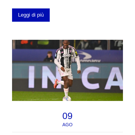
Leggi di più
09
AGO