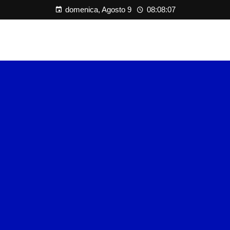
domenica, Agosto 9
08:08:09