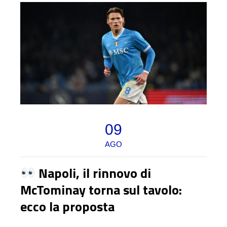
09
AGO
Napoli, il rinnovo di
McTominay torna sul tavolo:
ecco la proposta