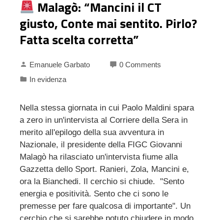
Malagò: “Mancini il CT
giusto, Conte mai sentito. Pirlo?
Fatta scelta corretta”
Emanuele Garbato
0 Comments
In evidenza
Nella stessa giornata in cui Paolo Maldini spara
a zero in un'intervista al Corriere della Sera in
merito all'epilogo della sua avventura in
Nazionale, il presidente della FIGC Giovanni
Malagò ha rilasciato un'intervista fiume alla
Gazzetta dello Sport. Ranieri, Zola, Mancini e,
ora la Bianchedi. Il cerchio si chiude. "Sento
energia e positività. Sento che ci sono le
premesse per fare qualcosa di importante". Un
cerchio che si sarebbe potuto chiudere in modo