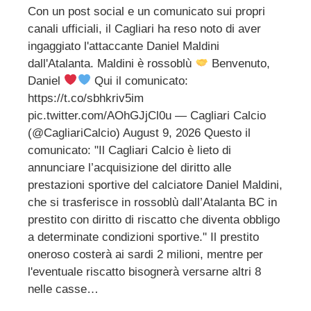
Con un post social e un comunicato sui propri
canali ufficiali, il Cagliari ha reso noto di aver
ingaggiato l'attaccante Daniel Maldini
dall'Atalanta. Maldini è rossoblù
Benvenuto,
Daniel
Qui il comunicato:
https://t.co/sbhkriv5im
pic.twitter.com/AOhGJjCl0u — Cagliari Calcio
(@CagliariCalcio) August 9, 2026 Questo il
comunicato: "Il Cagliari Calcio è lieto di
annunciare l’acquisizione del diritto alle
prestazioni sportive del calciatore Daniel Maldini,
che si trasferisce in rossoblù dall’Atalanta BC in
prestito con diritto di riscatto che diventa obbligo
a determinate condizioni sportive." Il prestito
oneroso costerà ai sardi 2 milioni, mentre per
l'eventuale riscatto bisognerà versarne altri 8
nelle casse…