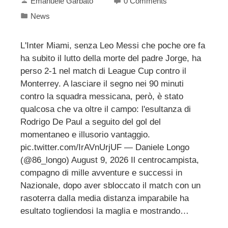
Emanuele Garbato
0 Comments
News
L'Inter Miami, senza Leo Messi che poche ore fa
ha subito il lutto della morte del padre Jorge, ha
perso 2-1 nel match di League Cup contro il
Monterrey. A lasciare il segno nei 90 minuti
contro la squadra messicana, però, è stato
qualcosa che va oltre il campo: l'esultanza di
Rodrigo De Paul a seguito del gol del
momentaneo e illusorio vantaggio.
pic.twitter.com/IrAVnUrjUF — Daniele Longo
(@86_longo) August 9, 2026 Il centrocampista,
compagno di mille avventure e successi in
Nazionale, dopo aver sbloccato il match con un
rasoterra dalla media distanza imparabile ha
esultato togliendosi la maglia e mostrando…