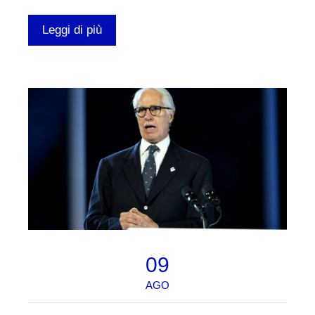
Leggi di più
09
AGO