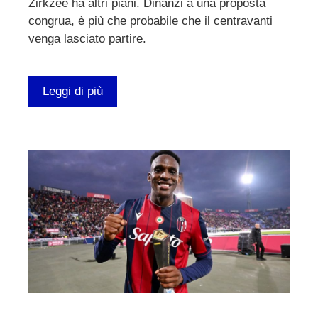
Zirkzee ha altri piani. Dinanzi a una proposta
congrua, è più che probabile che il centravanti
venga lasciato partire.
Leggi di più