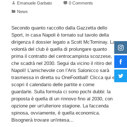
Emanuele Garbato
0 Comments
News
Secondo quanto raccolto dalla Gazzetta dello
Sport, in casa Napoli è tornato sul tavolo della
dirigenza il dossier legato a Scott McTominay. La
volontà del club è quella di prolungare quanto
prima il contratto del centrocampista scozzese,
che scadrà nel 2030. Segui da vicino il ritiro del
Napoli! L’amichevole con l’Aris Salonicco sarà
trasmessa in diretta su OneFootball! Clicca qui e
scopri il calendario delle partite e come
guardarle. Sulla formula ci sono pochi dubbi: la
proposta è quella di un rinnovo fino al 2030, con
opzione per un'ulteriore stagione. La faccenda
spinosa, ovviamente, è quella economica.
Bisognerà trovare un'intesa…