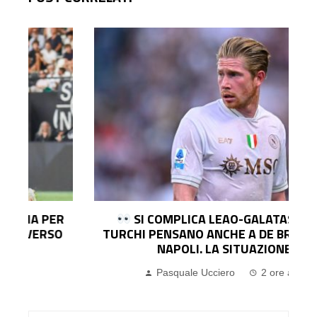
SI COMPLICA LEAO-GALATASARAY: I
TURCHI PENSANO ANCHE A DE BRUYNE DEL
NAPOLI. LA SITUAZIONE
Pasquale Ucciero
2 ore ago