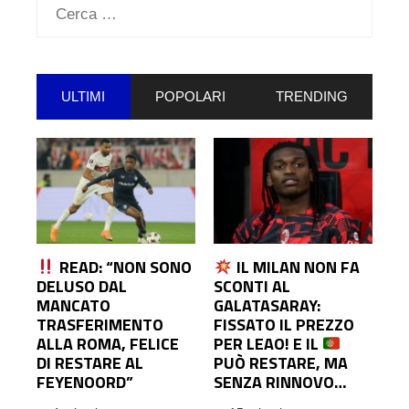
Ricerca
per:
ULTIMI
POPOLARI
TRENDING
READ: “NON SONO
IL MILAN NON FA
DELUSO DAL
SCONTI AL
MANCATO
GALATASARAY:
TRASFERIMENTO
FISSATO IL PREZZO
ALLA ROMA, FELICE
PER LEAO! E IL
DI RESTARE AL
PUÒ RESTARE, MA
FEYENOORD”
SENZA RINNOVO…