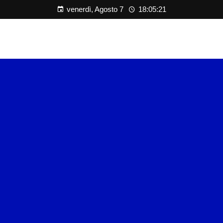
venerdì, Agosto 7
18:05:21