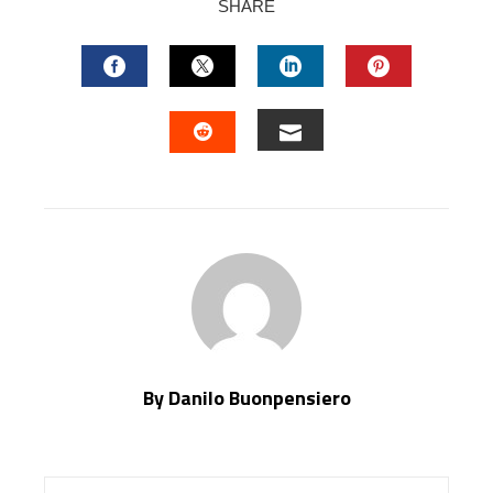
SHARE
FACEBOOK
TWITTER
LINKEDIN
PINTERES
EMAIL
STUMBLEUPON
By Danilo Buonpensiero