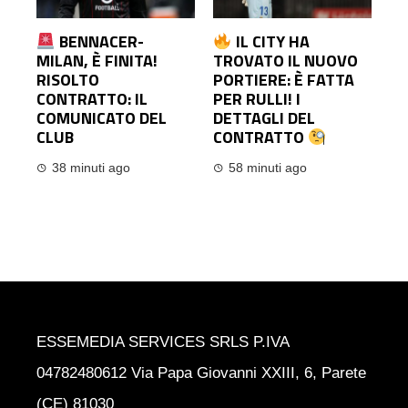
BENNACER-
IL CITY HA
MILAN, È FINITA!
TROVATO IL NUOVO
RISOLTO
PORTIERE: È FATTA
CONTRATTO: IL
PER RULLI! I
COMUNICATO DEL
DETTAGLI DEL
CLUB
CONTRATTO
38 minuti ago
58 minuti ago
ESSEMEDIA SERVICES SRLS P.IVA
04782480612 Via Papa Giovanni XXIII, 6, Parete
(CE) 81030