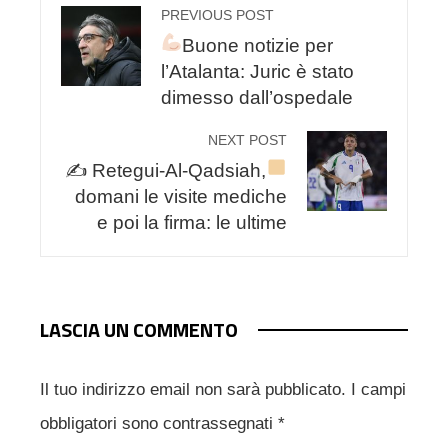
PREVIOUS POST
Buone notizie per
l’Atalanta: Juric è stato
dimesso dall’ospedale
NEXT POST
✍
Retegui-Al-Qadsiah,
domani le visite mediche
e poi la firma: le ultime
LASCIA UN COMMENTO
Il tuo indirizzo email non sarà pubblicato.
I campi
obbligatori sono contrassegnati
*