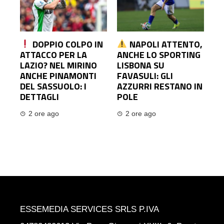
DOPPIO COLPO IN
NAPOLI ATTENTO,
ATTACCO PER LA
ANCHE LO SPORTING
LAZIO? NEL MIRINO
LISBONA SU
ANCHE PINAMONTI
FAVASULI: GLI
DEL SASSUOLO: I
AZZURRI RESTANO IN
DETTAGLI
POLE
2 ore ago
2 ore ago
ESSEMEDIA SERVICES SRLS P.IVA