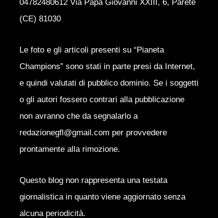
04782480612 Via Papa Giovanni XXIII, 6, Parete
(CE) 81030
Le foto e gli articoli presenti su “Pianeta
Champions” sono stati in parte presi da Internet,
e quindi valutati di pubblico dominio. Se i soggetti
o gli autori fossero contrari alla pubblicazione
non avranno che da segnalarlo a
redazionegfl@gmail.com per provvedere
prontamente alla rimozione.
Questo blog non rappresenta una testata
giornalistica in quanto viene aggiornato senza
alcuna periodicità.