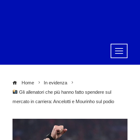
Home
In evidenza
Gli allenatori che più hanno fatto spendere sul
mercato in carriera: Ancelotti e Mourinho sul podio