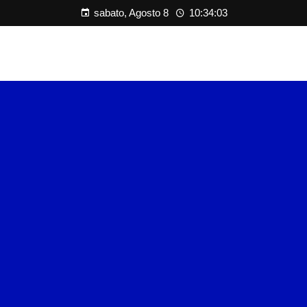
sabato, Agosto 8
10:34:03