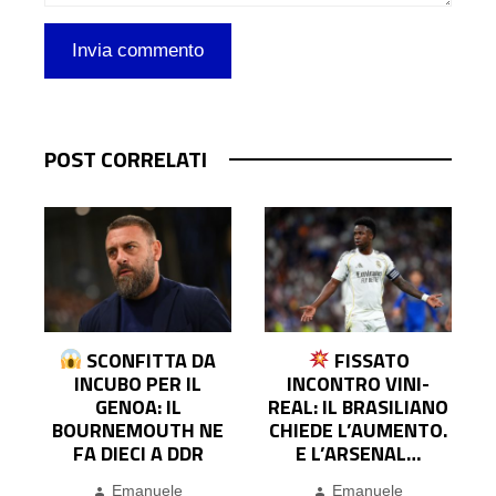
POST CORRELATI
A
SCONFITTA DA
FISSATO
A
INCUBO PER IL
INCONTRO VINI-
M
GENOA: IL
REAL: IL BRASILIANO
BOURNEMOUTH NE
CHIEDE L’AUMENTO.
FA DIECI A DDR
E L’ARSENAL…
Emanuele
Emanuele