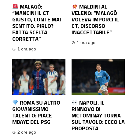
MALAGÒ:
MALDINI AL
“MANCINI IL CT
VELENO: “MALAGÒ
GIUSTO, CONTE MAI
VOLEVA IMPORCI IL
SENTITO. PIRLO?
CT, DISCORSO
FATTA SCELTA
INACCETTABILE”
CORRETTA”
1 ora ago
1 ora ago
ROMA SU ALTRO
NAPOLI, IL
GIOVANISSIMO
RINNOVO DI
TALENTO: PIACE
MCTOMINAY TORNA
MBAYE DEL PSG
SUL TAVOLO: ECCO LA
PROPOSTA
2 ore ago