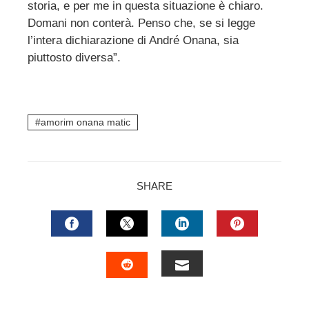
storia, e per me in questa situazione è chiaro.
Domani non conterà. Penso che, se si legge
l’intera dichiarazione di André Onana, sia
piuttosto diversa”.
amorim onana matic
SHARE
FACEBOOK
TWITTER
LINKEDIN
PINTERES
EMAIL
STUMBLEUPON