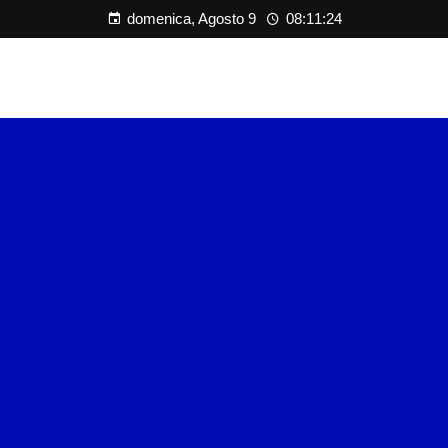
domenica, Agosto 9
08:11:24