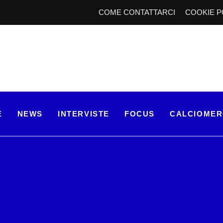
COME CONTATTARCI
COOKIE P
E
NEWS
INTERVISTE
FOCUS
CALCIOME