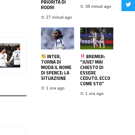
PRIORITÀ DI
RODRI
38 minuti ago
27 minuti ago
INTER,
BREMER:
TORNA DI
“JUVE? MAI
MODA IL NOME
CHIESTO DI
DI SPENCE: LA
ESSERE
SITUAZIONE
CEDUTO. ECCO
COME STO”
1 ora ago
1 ora ago