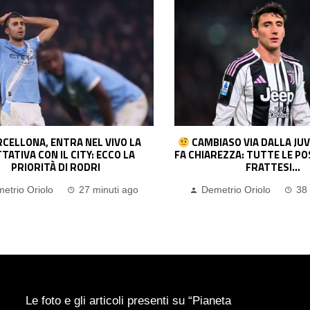
CELLONA, ENTRA NEL VIVO LA
CAMBIASO VIA DALLA JUV
TATIVA CON IL CITY: ECCO LA
FA CHIAREZZA: TUTTE LE POS
PRIORITÀ DI RODRI
FRATTESI…
etrio Oriolo
27 minuti ago
Demetrio Oriolo
38 
Le foto e gli articoli presenti su “Pianeta