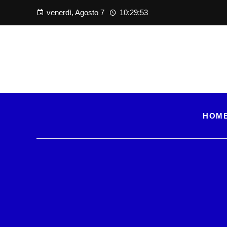
venerdì, Agosto 7
10:29:54
HOM