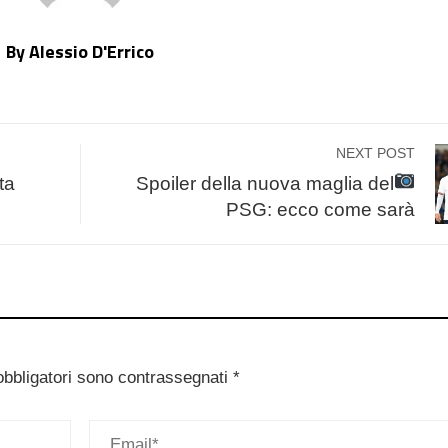
By Alessio D'Errico
NEXT POST
ta
Spoiler della nuova maglia del
PSG: ecco come sarà
obbligatori sono contrassegnati
*