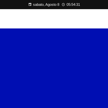
sabato, Agosto 8
05:54:31