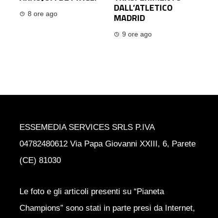
DALL’ATLETICO
8 ore ago
MADRID
9 ore ago
ESSEMEDIA SERVICES SRLS P.IVA
04782480612 Via Papa Giovanni XXIII, 6, Parete
(CE) 81030
Le foto e gli articoli presenti su “Pianeta
Champions” sono stati in parte presi da Internet,