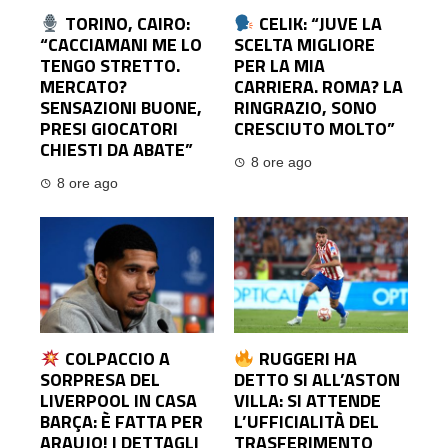
TORINO, CAIRO:
CELIK: “JUVE LA
“CACCIAMANI ME LO
SCELTA MIGLIORE
TENGO STRETTO.
PER LA MIA
MERCATO?
CARRIERA. ROMA? LA
SENSAZIONI BUONE,
RINGRAZIO, SONO
PRESI GIOCATORI
CRESCIUTO MOLTO”
CHIESTI DA ABATE”
8 ore ago
8 ore ago
COLPACCIO A
RUGGERI HA
SORPRESA DEL
DETTO SI ALL’ASTON
LIVERPOOL IN CASA
VILLA: SI ATTENDE
BARÇA: È FATTA PER
L’UFFICIALITÀ DEL
ARAUJO! I DETTAGLI
TRASFERIMENTO