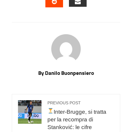
EMAIL
STUMBLEUPON
By Danilo Buonpensiero
PREVIOUS POST
Inter-Brugge, si tratta
per la recompra di
Stanković: le cifre